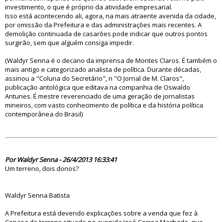
investimento, o que é próprio da atividade empresarial.
Isso está acontecendo ali, agora, na mais atraente avenida da cidade,
por omissão da Prefeitura e das administrações mais recentes. A
demolição continuada de casarões pode indicar que outros pontos
surgirão, sem que alguém consiga impedir.
(Waldyr Senna é o decano da imprensa de Montes Claros. É também o
mais antigo e categorizado analista de política. Durante décadas,
assinou a "Coluna do Secretário", n "O Jornal de M. Claros",
publicação antológica que editava na companhia de Oswaldo
Antunes. É mestre reverenciado de uma geração de jornalistas
mineiros, com vasto conhecimento de política e da história política
contemporânea do Brasil)
75304
Por Waldyr Senna - 26/4/2013 16:33:41
Um terreno, dois donos?
Waldyr Senna Batista
A Prefeitura está devendo explicações sobre a venda que fez à