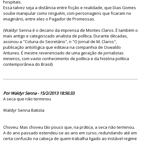
hospitais.
Essa talvez seja a distância entre ficção e realidade, que Dias Gomes
soube manipular como ninguém, com personagens que ficaram no
imaginário, entre eles o Pagador de Promessas.
(Waldyr Senna é o decano da imprensa de Montes Claros. É também o
mais antigo e categorizado analista de política. Durante décadas,
assinou a "Coluna do Secretário", n "O Jornal de M. Claros",
publicação antológica que editava na companhia de Oswaldo
Antunes. É mestre reverenciado de uma geração de jornalistas
mineiros, com vasto conhecimento de política e da história política
contemporânea do Brasil)
74564
Por Waldyr Senna - 15/2/2013 18:56:33
A seca que não terminou
Waldyr Senna Batista
Choveu. Mas choveu tão pouco que, na prática, a seca não terminou.
A do ano passado estendeu-se ao ano em curso, redundando até em
certa confusão na cabeça de quem trabalha ligado ao instável regime