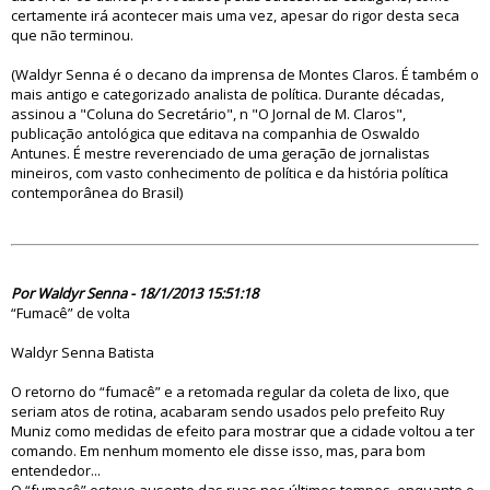
certamente irá acontecer mais uma vez, apesar do rigor desta seca
que não terminou.
(Waldyr Senna é o decano da imprensa de Montes Claros. É também o
mais antigo e categorizado analista de política. Durante décadas,
assinou a "Coluna do Secretário", n "O Jornal de M. Claros",
publicação antológica que editava na companhia de Oswaldo
Antunes. É mestre reverenciado de uma geração de jornalistas
mineiros, com vasto conhecimento de política e da história política
contemporânea do Brasil)
74312
Por Waldyr Senna - 18/1/2013 15:51:18
“Fumacê” de volta
Waldyr Senna Batista
O retorno do “fumacê” e a retomada regular da coleta de lixo, que
seriam atos de rotina, acabaram sendo usados pelo prefeito Ruy
Muniz como medidas de efeito para mostrar que a cidade voltou a ter
comando. Em nenhum momento ele disse isso, mas, para bom
entendedor...