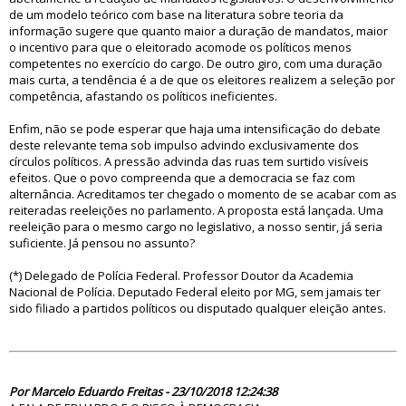
de um modelo teórico com base na literatura sobre teoria da
informação sugere que quanto maior a duração de mandatos, maior
o incentivo para que o eleitorado acomode os políticos menos
competentes no exercício do cargo. De outro giro, com uma duração
mais curta, a tendência é a de que os eleitores realizem a seleção por
competência, afastando os políticos ineficientes.
Enfim, não se pode esperar que haja uma intensificação do debate
deste relevante tema sob impulso advindo exclusivamente dos
círculos políticos. A pressão advinda das ruas tem surtido visíveis
efeitos. Que o povo compreenda que a democracia se faz com
alternância. Acreditamos ter chegado o momento de se acabar com as
reiteradas reeleições no parlamento. A proposta está lançada. Uma
reeleição para o mesmo cargo no legislativo, a nosso sentir, já seria
suficiente. Já pensou no assunto?
(*) Delegado de Polícia Federal. Professor Doutor da Academia
Nacional de Polícia. Deputado Federal eleito por MG, sem jamais ter
sido filiado a partidos políticos ou disputado qualquer eleição antes.
83630
Por Marcelo Eduardo Freitas - 23/10/2018 12:24:38