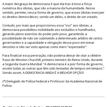
A maior desgraça da democracia é que ela traz à tona a força
numérica dos idiotas, que são a maioria da humanidade. Nesse
sentido, permite, nessa forma de governo, que esses idiotas exerçam
os direitos democráticos; sendo um deles, o direito de ser votado.
Contudo, por mais que proporcionou essa “voz” aos idiotas, a
democracia possibilitou visibilidade aos excluídos e humilhados,
gerando pleno exercício do poder pelo povo, garantindo a
possibilidade de não ser submetido a determinado arbítrio de certos
governantes e a capacidade e obrigação desse povo em tomar
decisões e não ser visto apenas como mero “espectador”.
Para finalizar essa peroração, não poderia deixar de citar a célebre
frase de Winston Churchill, primeiro ministro do Reino Unido, durante
a Segunda Guerra Mundial: “A democracia é a pior forma de governo,
exceto todas as outras que têm sido tentadas de tempos em tempos.”
Sendo assim, A DEMOCRACIA AINDA É A MELHOR OPÇÃO!
(*) Delegado de Polícia Federal e Professor da Academia Nacional de
Polícia
83270