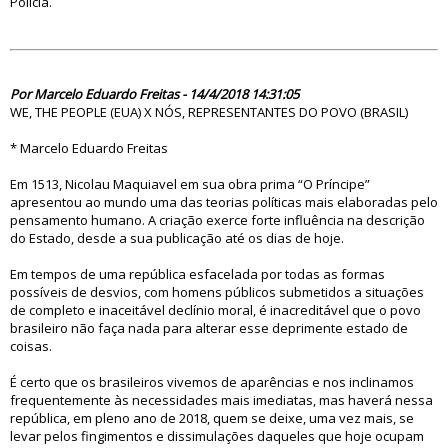
Polícia.
83250
Por Marcelo Eduardo Freitas - 14/4/2018 14:31:05
WE, THE PEOPLE (EUA) X NÓS, REPRESENTANTES DO POVO (BRASIL)
* Marcelo Eduardo Freitas
Em 1513, Nicolau Maquiavel em sua obra prima “O Príncipe”
apresentou ao mundo uma das teorias políticas mais elaboradas pelo
pensamento humano. A criação exerce forte influência na descrição
do Estado, desde a sua publicação até os dias de hoje.
Em tempos de uma república esfacelada por todas as formas
possíveis de desvios, com homens públicos submetidos a situações
de completo e inaceitável declínio moral, é inacreditável que o povo
brasileiro não faça nada para alterar esse deprimente estado de
coisas.
É certo que os brasileiros vivemos de aparências e nos inclinamos
frequentemente às necessidades mais imediatas, mas haverá nessa
república, em pleno ano de 2018, quem se deixe, uma vez mais, se
levar pelos fingimentos e dissimulações daqueles que hoje ocupam