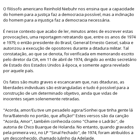
O filósofo americano Reinhold Niebuhr nos ensina que a capacidade
do homem para a justiça faz a democracia possível, mas a inclinação
do homem para a injustiça faz a democracia necessária.
É nesse contexto que acabo de ler, minutos antes de escrever estas
provocações, uma reportagem retratando que, entre os anos de 1974
e 1979, o então presidente do Brasil, General Ernesto Geisel, sabia e
autorizou a execução de opositores durante a ditadura militar. Tal
constatação, ao que se denota, foi verificada em memorando escrito
pelo diretor da CIA, em 11 de abril de 1974, dirigido ao então secretário
de Estado dos Estados Unidos à época, e somente agora revelado
por aquele país.
Os fatos são muito graves e escancaram que, nas ditaduras, as
liberdades individuais são estranguladas e tudo é possível para a
construção de um determinado objetivo, ainda que vidas de
inocentes sejam solenemente retiradas.
"Acorda, amor/Eu tive um pesadelo agora/Sonhei que tinha gente lá
fora/Batendo no portão, que aflição!" Estes versos são da canção
"Acorda, Amor", também conhecida como "Chame o Ladrão", de
autoria de Chico Buarque de Holanda. No entanto, quando gravados
pela primeira vez, no LP "Sinal Fechado", de 1974, foram atribuídos a
um desconhecido, chamado Julinho da Adelaide.