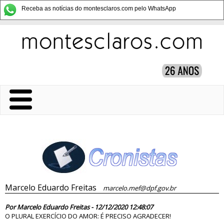
Receba as notícias do montesclaros.com pelo WhatsApp
Marcelo Eduardo Freitas
marcelo.mef@dpf.gov.br
85359
Por Marcelo Eduardo Freitas - 12/12/2020 12:48:07
O PLURAL EXERCÍCIO DO AMOR: É PRECISO AGRADECER!