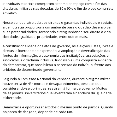
individuais e sociais começaram a ter maior espaço com o fim das
ditaduras militares nas décadas de 80 e 90 e o fim do bloco comunista
soviético.
Nesse sentido, atrelada aos direitos e garantias individuais e sociais,
a democracia proporciona um ambiente para o cidadão desenvolver
suas potencialidades, garantindo e resguardando seu direito à vida,
liberdade, igualdade, propriedade, entre outros mais.
A constitucionalidade dos atos do governo, as eleições justas, livres e
diretas, a liberdade de expressão, a ampliação e diversificação das
fontes de informação, a autonomia das instituições, associações e
sindicatos, a cidadania inclusiva, tudo isso é uma conquista evidente
da democracia, que possibilitou a ascensão do indivíduo, frente aos
arbítrios de determinado governante.
Segundo a Comissão Nacional da Verdade, durante o regime militar
houve cerca de 434 mortes e desaparecimentos, pessoas que,
considerando-se oprimidas, reagiram à forma de governo. Muitos
deles jovens universitários que levantaram a bandeira da igualdade
e liberdade.
Democracia é oportunizar a todos o mesmo ponto de partida. Quanto
ao ponto de chegada, depende de cada um.