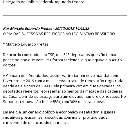
Delegado de Polícia Federal/Deputado Federal
83740
Por Marcelo Eduardo Freitas - 26/12/2018 14:45:32
O FIM DAS SUCESSIVAS REELEIÇÕES NO LEGISLATIVO BRASILEIRO
* Marcelo Eduardo Freitas
De acordo com dados do TSE, dos 513 deputados que vão tomar
posse no ano que vem, 251 foram reeleitos, o que equivale a 48,9%
do total.
A Câmara dos Deputados, assim, vai iniciar um novo mandato em
fevereiro de 2019 com a mais elevada taxa de renovação registrada
desde as eleições de 1998. Pela primeira vez em duas décadas, os
deputados reeleitos representarão menos da metade das cadeiras
da Casa, abrindo-se espaço para um elevado número de novatos. No
Senado, a renovação foi de 85%, com 30% de caras novas.
Em meio a um cenário político e econômico desafiador, algumas
iniciativas precisam ser discutidas com maior profundidade,
carecendo de um acurado olhar social.