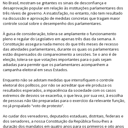
No Brasil, mostram-se gritantes os sinais de desconfiança e
desaprovação popular em relação às instituições parlamentares dos
três níveis de governo. A insatisfação, no entanto, não tem resultado
na discussão e aprovação de medidas concretas que tragam maior
controle social sobre o desempenho dos parlamentares.
À guisa de consideração, tolera-se amplamente o funcionamento
pleno e regular do Legislativo em apenas três dias da semana. A
Constituição assegura nada menos do que três meses de recesso
das atividades parlamentares, durante os quais os parlamentares
estão dispensados do comparecimento a sessões. Se o ano é de
eleição, tolera-se que votações importantes para o país sejam
adiadas para permitir que os parlamentares acompanhem a
campanha eleitoral em seus Estados.
Enquanto não se adotam medidas que intensifiquem o controle
eleitoral dos políticos, por não se acreditar que ele produza os
resultados esperados, a impaciência da sociedade com os casos
extremos de desvios se exacerba, o que leva, por sua vez, à escolha
de pessoas não tão preparadas para o exercício da relevante função,
no já propalado “voto de protesto”.
Ao cuidar dos vereadores, deputados estaduais, distritais, federais e
dos senadores, a nossa Constituição da República fixou-lhes a
duração dos mandatos em quatro anos para os primeiros e oito anos