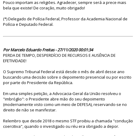
Pouco importam as religiões. Agradecer, sempre será a prece mais
bela que existe! De coração, muito obrigado!
(*) Delegado de Polícia Federal, Professor da Academia Nacional de
Polícia e Deputado Federal.
85316
Por Marcelo Eduardo Freitas - 27/11/2020 00:01:34
PERDA DE TEMPO, DESPERDÍCIO DE RECURSOS E AUSÊNCIA DE
EFETIVIDADE!
O Supremo Tribunal Federal está desde o mês de abril desse ano
buscando uma decisão sobre o depoimento presencial ou por escrito
por parte do Presidente da República.
Em uma simples petição, a Advocacia-Geral da União resolveu o
"imbróglio": o Presidente abre mão do seu depoimento
(modernamente visto como um meio de DEFESA), reservando-se no
direito de não se manifestar.
Relembro que desde 2018 o mesmo STF proibiu a chamada "condução
coercitiva", quando o investigado ou réu era obrigado a depor.