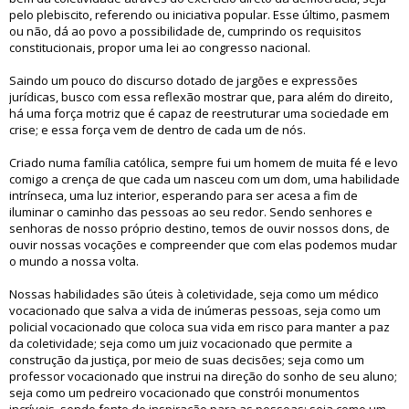
pelo plebiscito, referendo ou iniciativa popular. Esse último, pasmem
ou não, dá ao povo a possibilidade de, cumprindo os requisitos
constitucionais, propor uma lei ao congresso nacional.
Saindo um pouco do discurso dotado de jargões e expressões
jurídicas, busco com essa reflexão mostrar que, para além do direito,
há uma força motriz que é capaz de reestruturar uma sociedade em
crise; e essa força vem de dentro de cada um de nós.
Criado numa família católica, sempre fui um homem de muita fé e levo
comigo a crença de que cada um nasceu com um dom, uma habilidade
intrínseca, uma luz interior, esperando para ser acesa a fim de
iluminar o caminho das pessoas ao seu redor. Sendo senhores e
senhoras de nosso próprio destino, temos de ouvir nossos dons, de
ouvir nossas vocações e compreender que com elas podemos mudar
o mundo a nossa volta.
Nossas habilidades são úteis à coletividade, seja como um médico
vocacionado que salva a vida de inúmeras pessoas, seja como um
policial vocacionado que coloca sua vida em risco para manter a paz
da coletividade; seja como um juiz vocacionado que permite a
construção da justiça, por meio de suas decisões; seja como um
professor vocacionado que instrui na direção do sonho de seu aluno;
seja como um pedreiro vocacionado que constrói monumentos