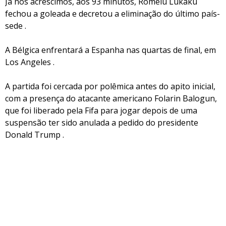
Já nos acréscimos, aos 93 minutos, Romelu Lukaku
fechou a goleada e decretou a eliminação do último país-
sede .
A Bélgica enfrentará a Espanha nas quartas de final, em
Los Angeles .
A partida foi cercada por polêmica antes do apito inicial,
com a presença do atacante americano Folarin Balogun,
que foi liberado pela Fifa para jogar depois de uma
suspensão ter sido anulada a pedido do presidente
Donald Trump .