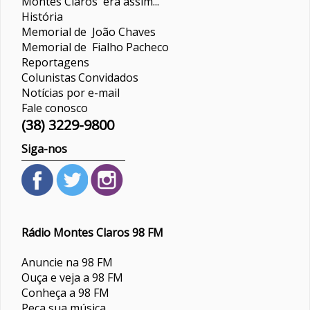
Montes Claros era assim...
História
Memorial de João Chaves
Memorial de Fialho Pacheco
Reportagens
Colunistas
Convidados
Notícias por e-mail
Fale conosco
(38) 3229-9800
Siga-nos
Rádio Montes Claros 98 FM
Anuncie na 98 FM
Ouça e veja a 98 FM
Conheça a 98 FM
Peça sua música