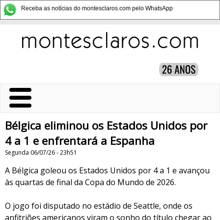
Receba as notícias do montesclaros.com pelo WhatsApp
Bélgica eliminou os Estados Unidos por
4 a 1 e enfrentará a Espanha
Segunda 06/07/26 - 23h51
A Bélgica goleou os Estados Unidos por 4 a 1 e avançou
às quartas de final da Copa do Mundo de 2026.
O jogo foi disputado no estádio de Seattle, onde os
anfitriões americanos viram o sonho do título chegar ao