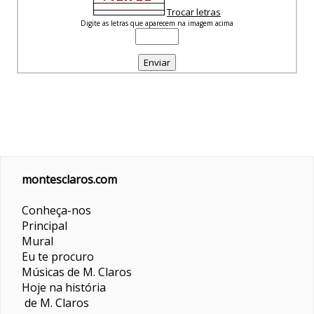
Trocar letras
Digite as letras que aparecem na imagem acima
montesclaros.com
Conheça-nos
Principal
Mural
Eu te procuro
Músicas de M. Claros
Hoje na história
de M. Claros