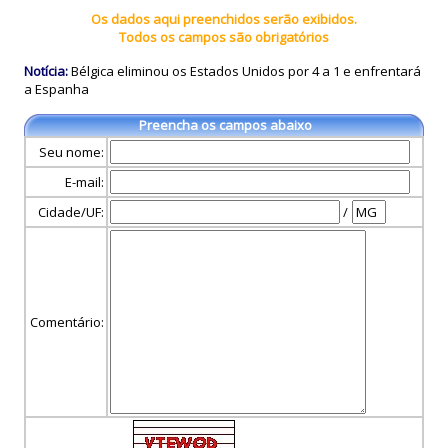
Os dados aqui preenchidos serão exibidos.
Todos os campos são obrigatórios
Notícia:
Bélgica eliminou os Estados Unidos por 4 a 1 e enfrentará
a Espanha
Preencha os campos abaixo
Seu nome:
E-mail:
Cidade/UF:
/
Comentário: