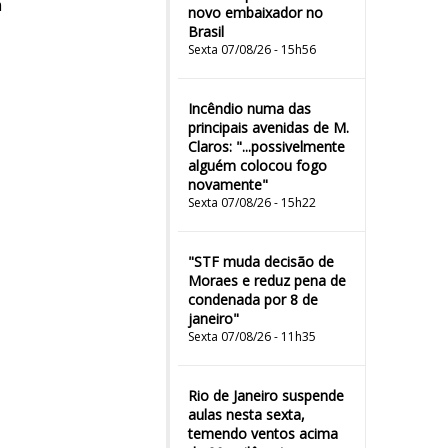
m
novo embaixador no
Brasil
Sexta 07/08/26 - 15h56
Incêndio numa das
principais avenidas de M.
Claros: "...possivelmente
alguém colocou fogo
novamente"
Sexta 07/08/26 - 15h22
"STF muda decisão de
Moraes e reduz pena de
condenada por 8 de
janeiro"
Sexta 07/08/26 - 11h35
Rio de Janeiro suspende
aulas nesta sexta,
temendo ventos acima