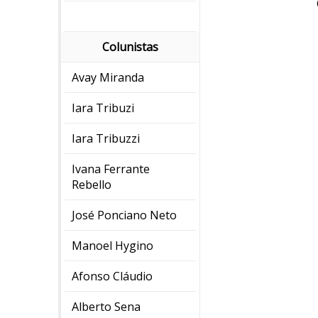
Colunistas
Avay Miranda
Iara Tribuzi
Iara Tribuzzi
Ivana Ferrante
Rebello
José Ponciano Neto
Manoel Hygino
Afonso Cláudio
Alberto Sena