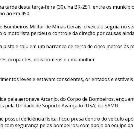
 tarde desta terça-feira (30), na BR-251, entre os município
imo ao km 450.
 Bombeiros Militar de Minas Gerais, o veículo seguia no se
o o motorista perdeu o controle da direção por causas aind
a pista e caiu em um barranco de cerca de cinco metros às 
rês ocupantes, dois homens e uma mulher.
imentos leves e estavam conscientes, orientados e estáveis
rida pela aeronave Arcanjo, do Corpo de Bombeiros, enqua
s pela Unidade de Suporte Avançado (USA) do SAMU.
e possui deficiência física, ficou presa dentro do veículo a
ada com segurança pelos bombeiros, com apoio da equipe da