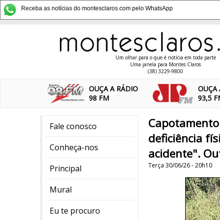
Receba as notícias do montesclaros.com pelo WhatsApp
Um olhar para o que é notícia em toda parte
Uma janela para Montes Claros
(38) 3229-9800
OUÇA A RÁDIO
OUÇA 
98 FM
93,5 
Capotamento 
Fale conosco
deficiência fí
Conheça-nos
acidente". Ou
Terça 30/06/26 - 20h10
Principal
Mural
Eu te procuro