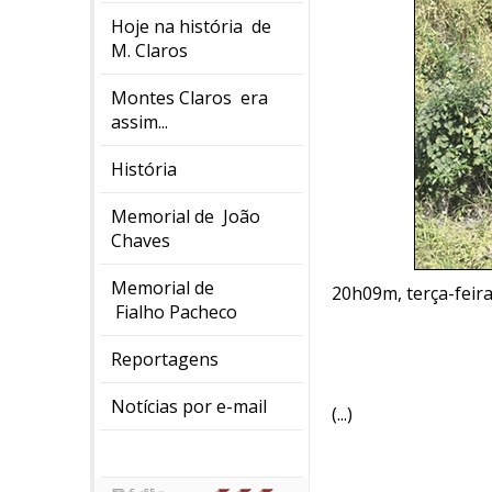
Hoje na história de
M. Claros
Montes Claros era
assim...
História
Memorial de João
Chaves
Memorial de
20h09m, terça-feir
Fialho Pacheco
Reportagens
Notícias por e-mail
(...)