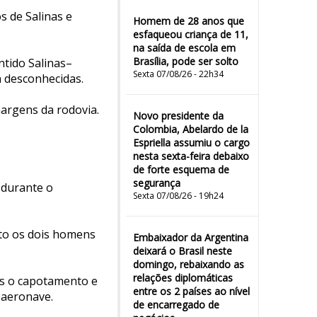
s de Salinas e
Homem de 28 anos que
esfaqueou criança de 11,
na saída de escola em
Brasília, pode ser solto
ntido Salinas–
Sexta 07/08/26 - 22h34
a desconhecidas.
margens da rodovia.
Novo presidente da
Colombia, Abelardo de la
Espriella assumiu o cargo
nesta sexta-feira debaixo
de forte esquema de
segurança
 durante o
Sexta 07/08/26 - 19h24
nto os dois homens
Embaixador da Argentina
deixará o Brasil neste
domingo, rebaixando as
relações diplomáticas
pós o capotamento e
entre os 2 países ao nível
 aeronave.
de encarregado de