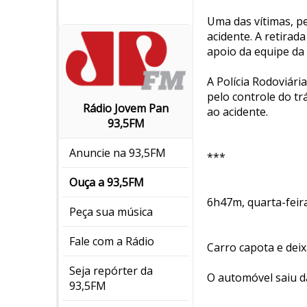
Uma das vítimas, pe
acidente. A retirad
apoio da equipe da
A Polícia Rodoviári
pelo controle do tr
Rádio Jovem Pan
ao acidente.
93,5FM
Anuncie na 93,5FM
***
Ouça a 93,5FM
6h47m, quarta-feir
Peça sua música
Fale com a Rádio
Carro capota e deix
Seja repórter da
O automóvel saiu d
93,5FM