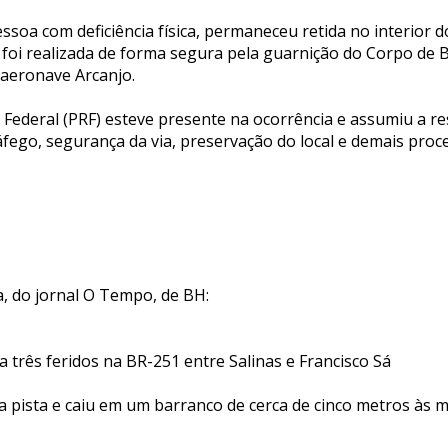
ssoa com deficiência física, permaneceu retida no interior d
a foi realizada de forma segura pela guarnição do Corpo de
 aeronave Arcanjo.
a Federal (PRF) esteve presente na ocorrência e assumiu a r
áfego, segurança da via, preservação do local e demais proc
a, do jornal O Tempo, de BH:
a três feridos na BR-251 entre Salinas e Francisco Sá
a pista e caiu em um barranco de cerca de cinco metros às 