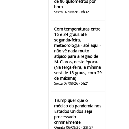
de 90 quilômetros por
hora
Sexta 07/08/26 - 8h32
Com temperaturas entre
16 e 34 graus até
segunda-feira,
meteorologia - até aqui -
não vê nada muito
atípico para a região de
M. Claros, neste época.
(Na terça-feira, a mínima
será de 18 graus, com 29
de máxima)
Sexta 07/08/26 - 5h21
Trump quer que o
médico da pandemia nos
Estados Unidos seja
processado
criminalmente
Quinta 06/08/26 - 23h57