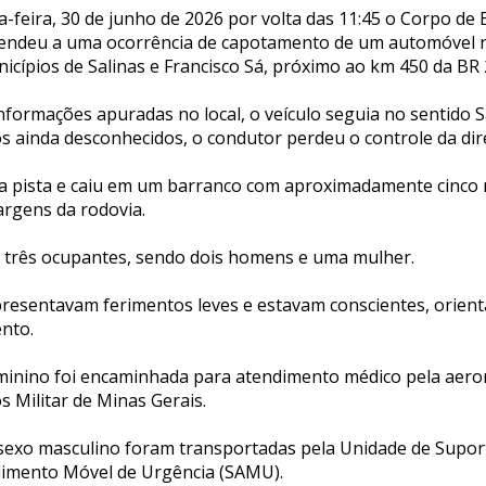
a-feira, 30 de junho de 2026 por volta das 11:45 o Corpo de
tendeu a uma ocorrência de capotamento de um automóvel 
icípios de Salinas e Francisco Sá, próximo ao km 450 da BR 
nformações apuradas no local, o veículo seguia no sentido S
s ainda desconhecidos, o condutor perdeu o controle da dir
a pista e caiu em um barranco com aproximadamente cinco
rgens da rodovia.
 três ocupantes, sendo dois homens e uma mulher.
presentavam ferimentos leves e estavam conscientes, orient
nto.
eminino foi encaminhada para atendimento médico pela aero
 Militar de Minas Gerais.
 sexo masculino foram transportadas pela Unidade de Supo
dimento Móvel de Urgência (SAMU).