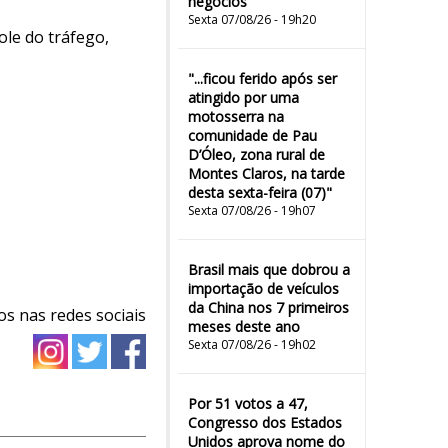
negócios
Sexta 07/08/26 - 19h20
ole do tráfego,
"...ficou ferido após ser
atingido por uma
motosserra na
comunidade de Pau
D’Óleo, zona rural de
Montes Claros, na tarde
desta sexta-feira (07)"
Sexta 07/08/26 - 19h07
Brasil mais que dobrou a
importação de veículos
da China nos 7 primeiros
os nas redes sociais
meses deste ano
Sexta 07/08/26 - 19h02
Por 51 votos a 47,
Congresso dos Estados
Unidos aprova nome do