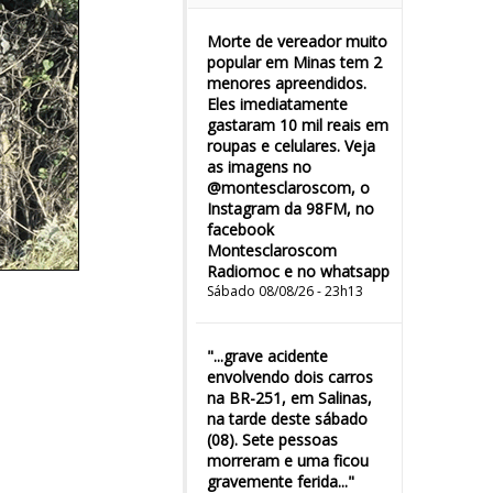
Morte de vereador muito
popular em Minas tem 2
menores apreendidos.
Eles imediatamente
gastaram 10 mil reais em
roupas e celulares. Veja
as imagens no
@montesclaroscom, o
Instagram da 98FM, no
facebook
Montesclaroscom
Radiomoc e no whatsapp
Sábado 08/08/26 - 23h13
"...grave acidente
envolvendo dois carros
na BR-251, em Salinas,
na tarde deste sábado
(08). Sete pessoas
morreram e uma ficou
gravemente ferida..."