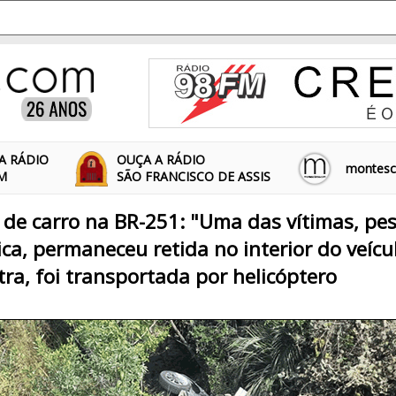
A RÁDIO
OUÇA A RÁDIO
montescl
FM
SÃO FRANCISCO DE ASSIS
de carro na BR-251: "Uma das vítimas, pe
sica, permaneceu retida no interior do veícu
tra, foi transportada por helicóptero