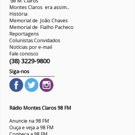
de M. Claros
Montes Claros era assim...
História
Memorial de João Chaves
Memorial de Fialho Pacheco
Reportagens
Colunistas
Convidados
Notícias por e-mail
Fale conosco
(38) 3229-9800
Siga-nos
Rádio Montes Claros 98 FM
Anuncie na 98 FM
Ouça e veja a 98 FM
Conheça a 98 FM