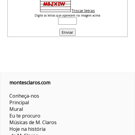
Trocar letras
Digite as letras que aparecem na imagem acima
montesclaros.com
Conheça-nos
Principal
Mural
Eu te procuro
Músicas de M. Claros
Hoje na história