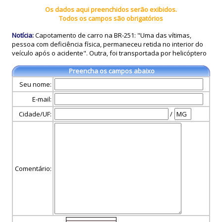
Os dados aqui preenchidos serão exibidos.
Todos os campos são obrigatórios
Notícia:
Capotamento de carro na BR-251: "Uma das vítimas,
pessoa com deficiência física, permaneceu retida no interior do
veículo após o acidente". Outra, foi transportada por helicóptero
Preencha os campos abaixo
Seu nome:
E-mail:
Cidade/UF:
/
Comentário: