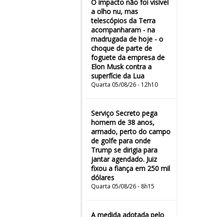
O impacto não foi visível
a olho nu, mas
telescópios da Terra
acompanharam - na
madrugada de hoje - o
choque de parte de
foguete da empresa de
Elon Musk contra a
superfície da Lua
Quarta 05/08/26 - 12h10
Serviço Secreto pega
homem de 38 anos,
armado, perto do campo
de golfe para onde
Trump se dirigia para
jantar agendado. Juiz
fixou a fiança em 250 mil
dólares
Quarta 05/08/26 - 8h15
A medida adotada pelo