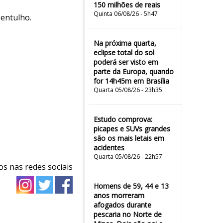
150 milhões de reais
Quinta 06/08/26 - 5h47
 entulho.
Na próxima quarta,
eclipse total do sol
poderá ser visto em
parte da Europa, quando
for 14h45m em Brasília
Quarta 05/08/26 - 23h35
Estudo comprova:
picapes e SUVs grandes
são os mais letais em
acidentes
Quarta 05/08/26 - 22h57
os nas redes sociais
Homens de 59, 44 e 13
anos morreram
afogados durante
pescaria no Norte de