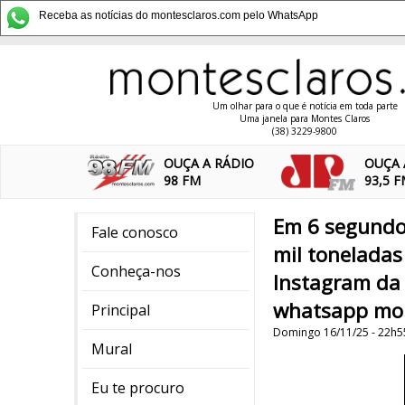
Receba as notícias do montesclaros.com pelo WhatsApp
Um olhar para o que é notícia em toda parte
Uma janela para Montes Claros
(38) 3229-9800
OUÇA A RÁDIO
OUÇA 
98 FM
93,5 
Em 6 segundos
Fale conosco
mil toneladas
Conheça-nos
Instagram da
whatsapp mon
Principal
Domingo 16/11/25 - 22h5
Mural
Eu te procuro