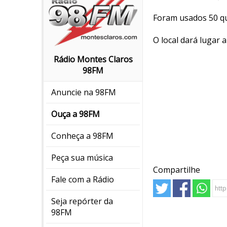
Foram usados 50 qui
O local dará lugar
Rádio Montes Claros
98FM
Anuncie na 98FM
Ouça a 98FM
Conheça a 98FM
Peça sua música
Compartilhe
Fale com a Rádio
Seja repórter da
98FM