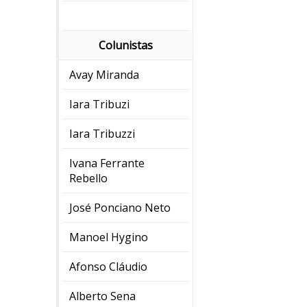
Colunistas
Avay Miranda
Iara Tribuzi
Iara Tribuzzi
Ivana Ferrante
Rebello
José Ponciano Neto
Manoel Hygino
Afonso Cláudio
Alberto Sena