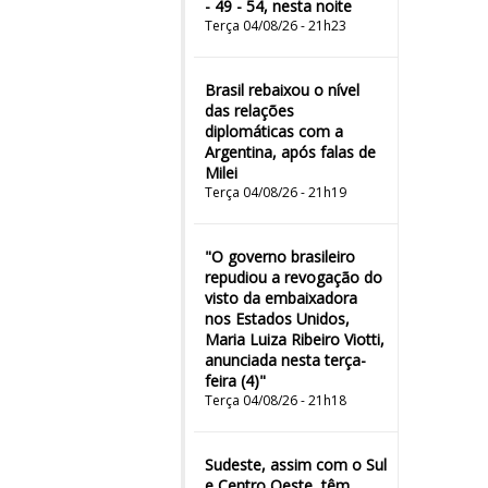
- 49 - 54, nesta noite
Terça 04/08/26 - 21h23
Brasil rebaixou o nível
das relações
diplomáticas com a
Argentina, após falas de
Milei
Terça 04/08/26 - 21h19
"O governo brasileiro
repudiou a revogação do
visto da embaixadora
nos Estados Unidos,
Maria Luiza Ribeiro Viotti,
anunciada nesta terça-
feira (4)"
Terça 04/08/26 - 21h18
Sudeste, assim com o Sul
e Centro Oeste, têm