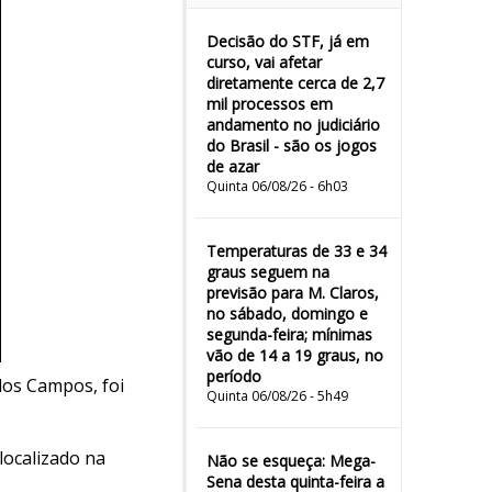
Decisão do STF, já em
curso, vai afetar
diretamente cerca de 2,7
mil processos em
andamento no judiciário
do Brasil - são os jogos
de azar
Quinta 06/08/26 - 6h03
Temperaturas de 33 e 34
graus seguem na
previsão para M. Claros,
no sábado, domingo e
segunda-feira; mínimas
vão de 14 a 19 graus, no
período
dos Campos, foi
Quinta 06/08/26 - 5h49
localizado na
Não se esqueça: Mega-
Sena desta quinta-feira a