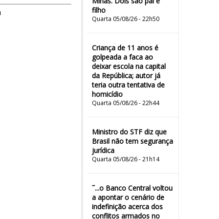
Minas. Dois são pai e
filho
m
Quarta 05/08/26 - 22h50
Criança de 11 anos é
golpeada a faca ao
deixar escola na capital
da República; autor já
teria outra tentativa de
homicídio
Quarta 05/08/26 - 22h44
Ministro do STF diz que
Brasil não tem segurança
jurídica
Quarta 05/08/26 - 21h14
˜...o Banco Central voltou
a apontar o cenário de
indefinição acerca dos
conflitos armados no