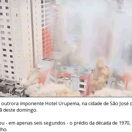
o outrora imponente Hotel Urupema, na cidade de São José 
ã deste domingo.
u - em apenas seis segundos - o prédio da década de 1970, 
lho.