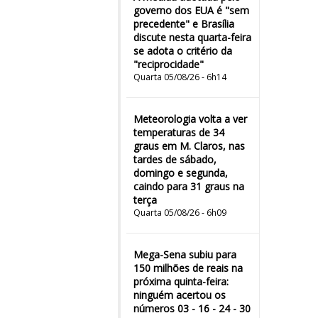
governo dos EUA é "sem
precedente" e Brasília
discute nesta quarta-feira
se adota o critério da
"reciprocidade"
Quarta 05/08/26 - 6h14
Meteorologia volta a ver
temperaturas de 34
graus em M. Claros, nas
tardes de sábado,
domingo e segunda,
caindo para 31 graus na
terça
Quarta 05/08/26 - 6h09
Mega-Sena subiu para
150 milhões de reais na
próxima quinta-feira:
ninguém acertou os
números 03 - 16 - 24 - 30