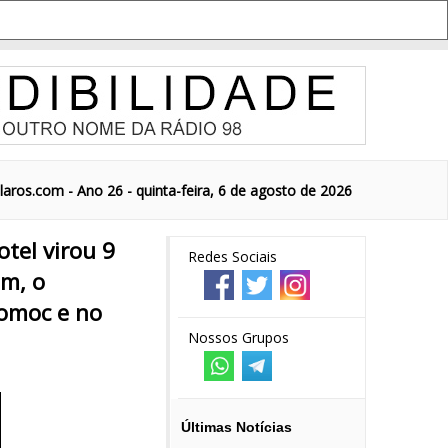
aros.com - Ano 26 - quinta-feira, 6 de agosto de 2026
tel virou 9
Redes Sociais
om, o
omoc e no
Nossos Grupos
Últimas Notícias