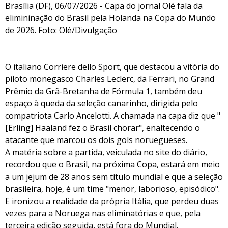
Brasília (DF), 06/07/2026 - Capa do jornal Olé fala da
elimininação do Brasil pela Holanda na Copa do Mundo
de 2026. Foto: Olé/Divulgação
O italiano Corriere dello Sport, que destacou a vitória do
piloto monegasco Charles Leclerc, da Ferrari, no Grand
Prêmio da Grã-Bretanha de Fórmula 1, também deu
espaço à queda da seleção canarinho, dirigida pelo
compatriota Carlo Ancelotti. A chamada na capa diz que "
[Erling] Haaland fez o Brasil chorar", enaltecendo o
atacante que marcou os dois gols noruegueses.
A matéria sobre a partida, veiculada no site do diário,
recordou que o Brasil, na próxima Copa, estará em meio
a um jejum de 28 anos sem título mundial e que a seleção
brasileira, hoje, é um time "menor, laborioso, episódico".
E ironizou a realidade da própria Itália, que perdeu duas
vezes para a Noruega nas eliminatórias e que, pela
terceira edição seguida, está fora do Mundial.