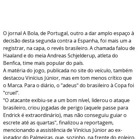
O jornal A Bola, de Portugal, outro a dar amplo espaço à
decisão desta segunda contra a Espanha, foi mais um a
registrar, na capa, o revés brasileiro. A chamada falou de
Haaland e do meia Andreas Schjelderup, atleta do
Benfica, time mais popular do país.
A matéria do jogo, publicada no site do veículo, também
destacou Vinícius Júnior, mas em tom menos crítico que
o Marca. Para o diário, o "adeus" do brasileiro à Copa foi
"cruel".
"O atacante exibiu-se a um bom nível, liderou o ataque
brasileiro, criou jogadas de perigo (aquele passe para
Endrick é extraordinário), mas não conseguiu guiar o
escrete até as quartas", finalizou a reportagem,
mencionando a assistência de Vinícius Júnior ao ex-
jogador do Palmeiras, que, sozinho, na frente do goleiro,