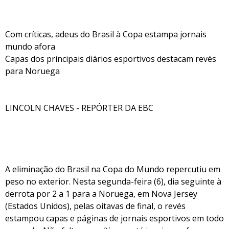
Com críticas, adeus do Brasil à Copa estampa jornais
mundo afora
Capas dos principais diários esportivos destacam revés
para Noruega
LINCOLN CHAVES - REPÓRTER DA EBC
A eliminação do Brasil na Copa do Mundo repercutiu em
peso no exterior. Nesta segunda-feira (6), dia seguinte à
derrota por 2 a 1 para a Noruega, em Nova Jersey
(Estados Unidos), pelas oitavas de final, o revés
estampou capas e páginas de jornais esportivos em todo