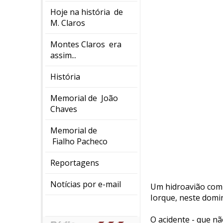
Hoje na história de
M. Claros
Montes Claros era
assim...
História
Memorial de João
Chaves
Memorial de
Fialho Pacheco
Reportagens
Notícias por e-mail
Um hidroavião com 
Iorque, neste domi
O acidente - que n