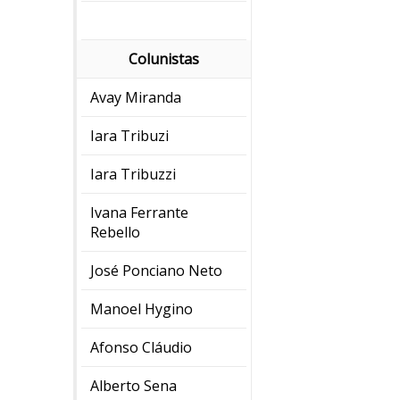
Colunistas
Avay Miranda
Iara Tribuzi
Iara Tribuzzi
Ivana Ferrante
Rebello
José Ponciano Neto
Manoel Hygino
Afonso Cláudio
Alberto Sena