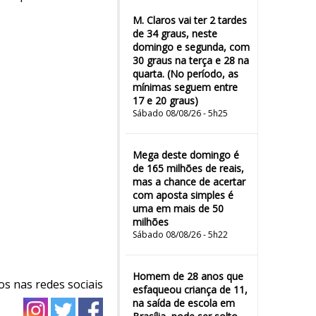
M. Claros vai ter 2 tardes
de 34 graus, neste
domingo e segunda, com
30 graus na terça e 28 na
quarta. (No período, as
mínimas seguem entre
17 e 20 graus)
Sábado 08/08/26 - 5h25
Mega deste domingo é
de 165 milhões de reais,
mas a chance de acertar
com aposta simples é
uma em mais de 50
milhões
Sábado 08/08/26 - 5h22
Homem de 28 anos que
os nas redes sociais
esfaqueou criança de 11,
na saída de escola em