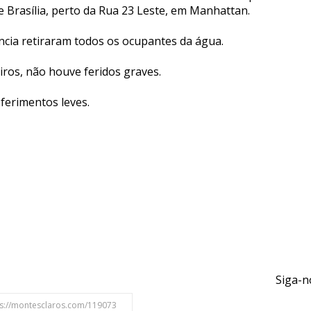
e Brasília, perto da Rua 23 Leste, em Manhattan.
cia retiraram todos os ocupantes da água.
os, não houve feridos graves.
 ferimentos leves.
Siga-n