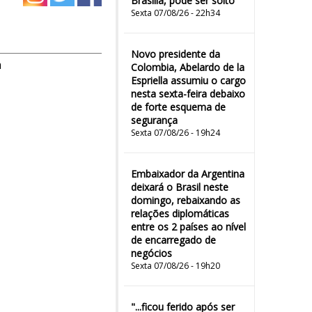
Brasília, pode ser solto
Sexta 07/08/26 - 22h34
Novo presidente da
m
Colombia, Abelardo de la
Espriella assumiu o cargo
nesta sexta-feira debaixo
de forte esquema de
segurança
Sexta 07/08/26 - 19h24
Embaixador da Argentina
deixará o Brasil neste
domingo, rebaixando as
relações diplomáticas
entre os 2 países ao nível
de encarregado de
negócios
Sexta 07/08/26 - 19h20
"...ficou ferido após ser