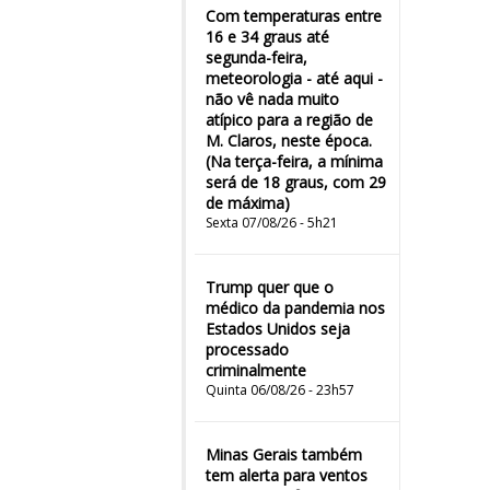
Com temperaturas entre
16 e 34 graus até
segunda-feira,
meteorologia - até aqui -
não vê nada muito
atípico para a região de
M. Claros, neste época.
(Na terça-feira, a mínima
será de 18 graus, com 29
de máxima)
Sexta 07/08/26 - 5h21
Trump quer que o
médico da pandemia nos
Estados Unidos seja
processado
criminalmente
Quinta 06/08/26 - 23h57
Minas Gerais também
tem alerta para ventos