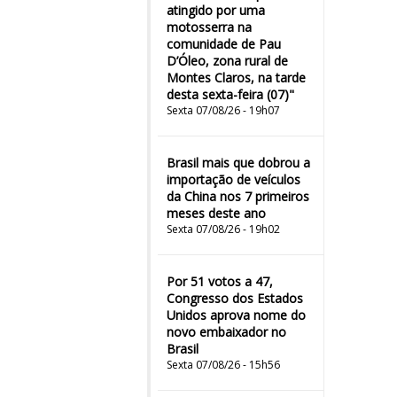
atingido por uma
motosserra na
comunidade de Pau
D’Óleo, zona rural de
Montes Claros, na tarde
desta sexta-feira (07)"
Sexta 07/08/26 - 19h07
Brasil mais que dobrou a
importação de veículos
da China nos 7 primeiros
meses deste ano
Sexta 07/08/26 - 19h02
Por 51 votos a 47,
Congresso dos Estados
Unidos aprova nome do
novo embaixador no
Brasil
Sexta 07/08/26 - 15h56