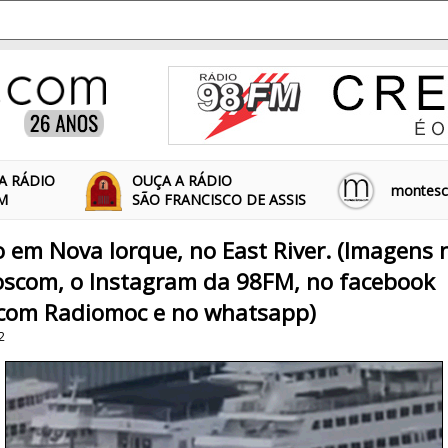
A RÁDIO
OUÇA A RÁDIO
montescl
FM
SÃO FRANCISCO DE ASSIS
 em Nova Iorque, no East River. (Imagens 
scom, o Instagram da 98FM, no facebook
com Radiomoc e no whatsapp)
2