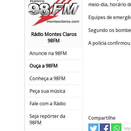
meio-dia, horário d
Equipes de emergên
Segundo os bombeir
Rádio Montes Claros
98FM
A polícia confirmou
Anuncie na 98FM
Ouça a 98FM
Conheça a 98FM
Peça sua música
Fale com a Rádio
Seja repórter da
Compartilhe
98FM