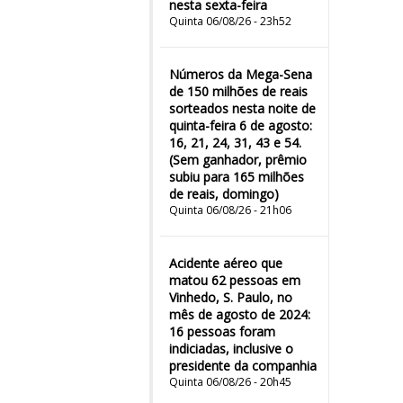
nesta sexta-feira
Quinta 06/08/26 - 23h52
Números da Mega-Sena
de 150 milhões de reais
sorteados nesta noite de
quinta-feira 6 de agosto:
16, 21, 24, 31, 43 e 54.
(Sem ganhador, prêmio
subiu para 165 milhões
de reais, domingo)
Quinta 06/08/26 - 21h06
Acidente aéreo que
matou 62 pessoas em
Vinhedo, S. Paulo, no
mês de agosto de 2024:
16 pessoas foram
indiciadas, inclusive o
presidente da companhia
Quinta 06/08/26 - 20h45