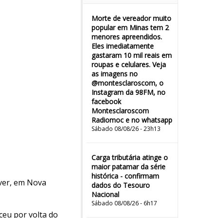
Morte de vereador muito
popular em Minas tem 2
menores apreendidos.
Eles imediatamente
gastaram 10 mil reais em
roupas e celulares. Veja
as imagens no
@montesclaroscom, o
Instagram da 98FM, no
facebook
Montesclaroscom
Radiomoc e no whatsapp
Sábado 08/08/26 - 23h13
Carga tributária atinge o
maior patamar da série
histórica - confirmam
ver, em Nova
dados do Tesouro
Nacional
Sábado 08/08/26 - 6h17
ceu por volta do