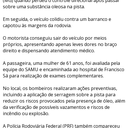
(MG) quando perdeu o controle direcional após passar
sobre uma substância oleosa na pista.
Em seguida, o veículo colidiu contra um barranco e
capotou às margens da rodovia.
O motorista conseguiu sair do veículo por meios
próprios, apresentando apenas leves dores no braço
direito e dispensando atendimento médico.
A passageira, uma mulher de 61 anos, foi avaliada pela
equipe do SAMU e encaminhada ao hospital de Francisco
Sá para realização de exames complementares.
No local, os bombeiros realizaram ações preventivas,
incluindo a aplicação de serragem sobre a pista para
reduzir os riscos provocados pela presença de óleo, além
da verificação de possíveis vazamentos e riscos de
incêndio ou explosão.
A Polícia Rodoviária Federal (PRF) também compareceu