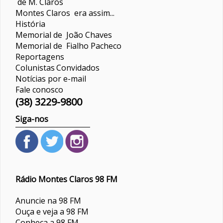
de M. Claros
Montes Claros era assim...
História
Memorial de João Chaves
Memorial de Fialho Pacheco
Reportagens
Colunistas
Convidados
Notícias por e-mail
Fale conosco
(38) 3229-9800
Siga-nos
Rádio Montes Claros 98 FM
Anuncie na 98 FM
Ouça e veja a 98 FM
Conheça a 98 FM