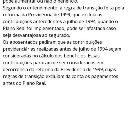
pode aumentar ou não o benefício.
Segundo o entendimento, a regra de transição feita pela
reforma da Previdência de 1999, que excluía as
contribuições antecedentes a julho de 1994, quando o
Plano Real foi implementado, pode ser afastada caso
seja desvantajosa ao segurado.
Os aposentados pediram que as contribuições
previdenciárias realizadas antes de julho de 1994 sejam
consideradas no cálculo dos benefícios. Essas
contribuições pararam de ser consideradas em
decorrência da reforma da Previdência de 1999, cujas
regras de transição excluíam da conta os pagamentos
antes do Plano Real.