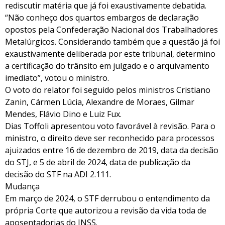
rediscutir matéria que já foi exaustivamente debatida.
“Não conheço dos quartos embargos de declaração
opostos pela Confederação Nacional dos Trabalhadores
Metalúrgicos. Considerando também que a questão já foi
exaustivamente deliberada por este tribunal, determino
a certificação do trânsito em julgado e o arquivamento
imediato”, votou o ministro.
O voto do relator foi seguido pelos ministros Cristiano
Zanin, Cármen Lúcia, Alexandre de Moraes, Gilmar
Mendes, Flávio Dino e Luiz Fux.
Dias Toffoli apresentou voto favorável à revisão. Para o
ministro, o direito deve ser reconhecido para processos
ajuizados entre 16 de dezembro de 2019, data da decisão
do STJ, e 5 de abril de 2024, data de publicação da
decisão do STF na ADI 2.111.
Mudança
Em março de 2024, o STF derrubou o entendimento da
própria Corte que autorizou a revisão da vida toda de
aposentadorias do INSS.