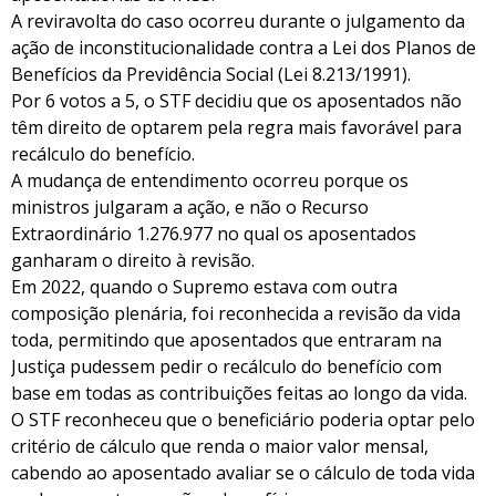
A reviravolta do caso ocorreu durante o julgamento da
ação de inconstitucionalidade contra a Lei dos Planos de
Benefícios da Previdência Social (Lei 8.213/1991).
Por 6 votos a 5, o STF decidiu que os aposentados não
têm direito de optarem pela regra mais favorável para
recálculo do benefício.
A mudança de entendimento ocorreu porque os
ministros julgaram a ação, e não o Recurso
Extraordinário 1.276.977 no qual os aposentados
ganharam o direito à revisão.
Em 2022, quando o Supremo estava com outra
composição plenária, foi reconhecida a revisão da vida
toda, permitindo que aposentados que entraram na
Justiça pudessem pedir o recálculo do benefício com
base em todas as contribuições feitas ao longo da vida.
O STF reconheceu que o beneficiário poderia optar pelo
critério de cálculo que renda o maior valor mensal,
cabendo ao aposentado avaliar se o cálculo de toda vida