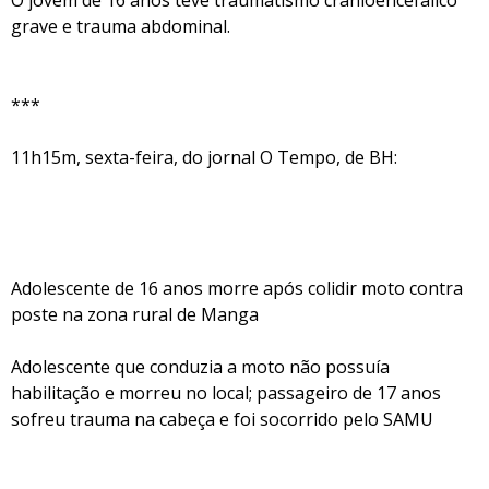
O jovem de 16 anos teve traumatismo cranioencefálico
grave e trauma abdominal.
***
11h15m, sexta-feira, do jornal O Tempo, de BH:
Adolescente de 16 anos morre após colidir moto contra
poste na zona rural de Manga
Adolescente que conduzia a moto não possuía
habilitação e morreu no local; passageiro de 17 anos
sofreu trauma na cabeça e foi socorrido pelo SAMU