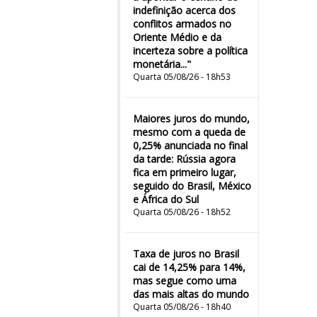
indefinição acerca dos
conflitos armados no
Oriente Médio e da
incerteza sobre a política
monetária..."
Quarta 05/08/26 - 18h53
Maiores juros do mundo,
mesmo com a queda de
0,25% anunciada no final
da tarde: Rússia agora
fica em primeiro lugar,
seguido do Brasil, México
e África do Sul
Quarta 05/08/26 - 18h52
Taxa de juros no Brasil
cai de 14,25% para 14%,
mas segue como uma
das mais altas do mundo
Quarta 05/08/26 - 18h40