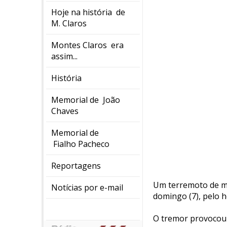
Hoje na história de
M. Claros
Montes Claros era
assim...
História
Memorial de João
Chaves
Memorial de
Fialho Pacheco
Reportagens
Um terremoto de mag
Notícias por e-mail
domingo (7), pelo ho
O tremor provocou 