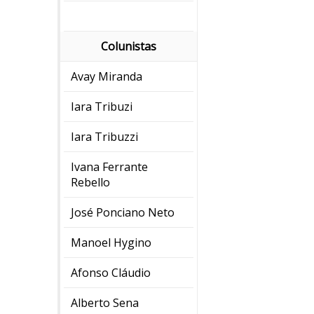
Colunistas
Avay Miranda
Iara Tribuzi
Iara Tribuzzi
Ivana Ferrante
Rebello
José Ponciano Neto
Manoel Hygino
Afonso Cláudio
Alberto Sena