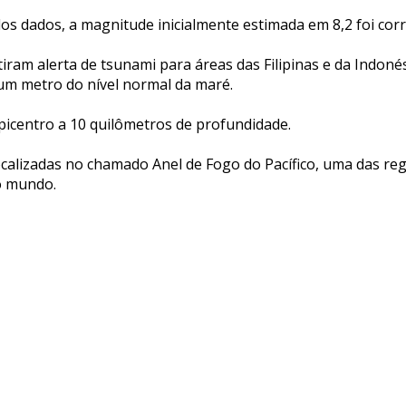
s dados, a magnitude inicialmente estimada em 8,2 foi corri
iram alerta de tsunami para áreas das Filipinas e da Indoné
um metro do nível normal da maré.
picentro a 10 quilômetros de profundidade.
localizadas no chamado Anel de Fogo do Pacífico, uma das r
do mundo.