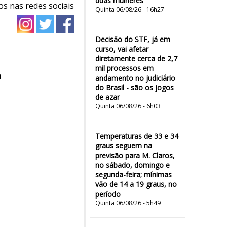
duas mulheres"
os nas redes sociais
Quinta 06/08/26 - 16h27
Decisão do STF, já em
curso, vai afetar
diretamente cerca de 2,7
mil processos em
m
andamento no judiciário
do Brasil - são os jogos
de azar
Quinta 06/08/26 - 6h03
Temperaturas de 33 e 34
graus seguem na
previsão para M. Claros,
no sábado, domingo e
segunda-feira; mínimas
vão de 14 a 19 graus, no
período
Quinta 06/08/26 - 5h49