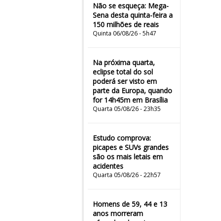
Não se esqueça: Mega-
Sena desta quinta-feira a
150 milhões de reais
Quinta 06/08/26 - 5h47
Na próxima quarta,
eclipse total do sol
poderá ser visto em
parte da Europa, quando
for 14h45m em Brasília
Quarta 05/08/26 - 23h35
Estudo comprova:
picapes e SUVs grandes
são os mais letais em
acidentes
Quarta 05/08/26 - 22h57
Homens de 59, 44 e 13
anos morreram