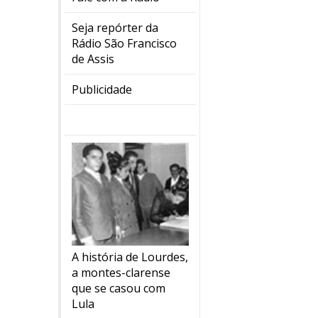
Seja repórter da
Rádio São Francisco
de Assis
Publicidade
A história de Lourdes,
a montes-clarense
que se casou com
Lula