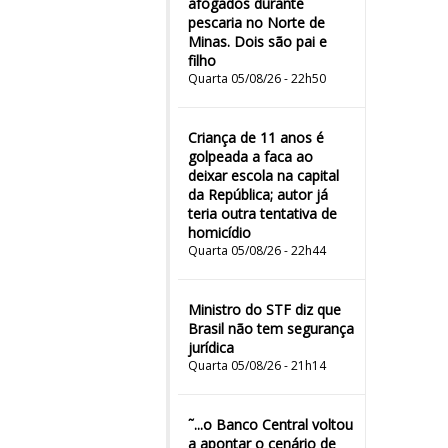
afogados durante
pescaria no Norte de
Minas. Dois são pai e
filho
Quarta 05/08/26 - 22h50
Criança de 11 anos é
golpeada a faca ao
deixar escola na capital
da República; autor já
teria outra tentativa de
homicídio
Quarta 05/08/26 - 22h44
Ministro do STF diz que
Brasil não tem segurança
jurídica
Quarta 05/08/26 - 21h14
˜...o Banco Central voltou
a apontar o cenário de