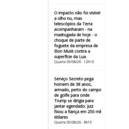
O impacto não foi visível
a olho nu, mas
telescópios da Terra
acompanharam - na
madrugada de hoje - o
choque de parte de
foguete da empresa de
Elon Musk contra a
superfície da Lua
Quarta 05/08/26 - 12h10
Serviço Secreto pega
homem de 38 anos,
armado, perto do campo
de golfe para onde
Trump se dirigia para
jantar agendado. Juiz
fixou a fiança em 250 mil
dólares
Quarta 05/08/26 - 8h15