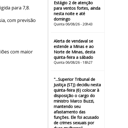
Estágio 2 de atenção
gida para 7,8.
para ventos fortes, ainda
nesta noite e até
domingo
sia, com previsão
Quinta 06/08/26 - 20h43
Alerta de vendaval se
estende a Minas e ao
egiões com maior
Norte de Minas, desta
quinta-feira a sábado
Quinta 06/08/26 - 18h27
"...Superior Tribunal de
Justiça (STJ) decidiu nesta
quinta-feira (6) colocar à
disposição o cargo do
ministro Marco Buzzi,
mantendo seu
afastamento das
funções. Ele foi acusado
de crimes sexuais por