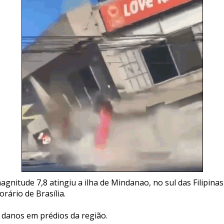
nitude 7,8 atingiu a ilha de Mindanao, no sul das Filipinas
rário de Brasília.
danos em prédios da região.