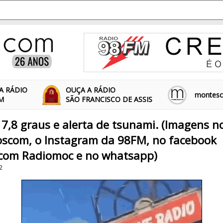
A RÁDIO
OUÇA A RÁDIO
montescl
FM
SÃO FRANCISCO DE ASSIS
7,8 graus e alerta de tsunami. (Imagens n
scom, o Instagram da 98FM, no facebook
com Radiomoc e no whatsapp)
2