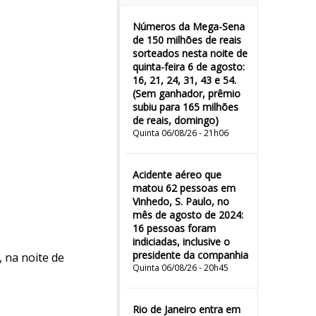
Números da Mega-Sena
de 150 milhões de reais
sorteados nesta noite de
quinta-feira 6 de agosto:
16, 21, 24, 31, 43 e 54.
(Sem ganhador, prêmio
subiu para 165 milhões
de reais, domingo)
Quinta 06/08/26 - 21h06
Acidente aéreo que
matou 62 pessoas em
Vinhedo, S. Paulo, no
mês de agosto de 2024:
16 pessoas foram
indiciadas, inclusive o
presidente da companhia
, na noite de
Quinta 06/08/26 - 20h45
Rio de Janeiro entra em