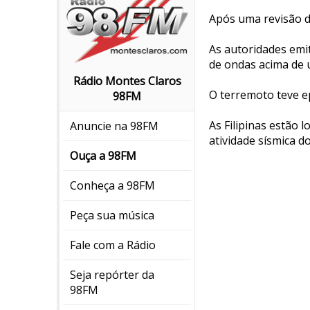
Após uma revisão do
As autoridades emit
de ondas acima de 
Rádio Montes Claros
O terremoto teve e
98FM
As Filipinas estão 
Anuncie na 98FM
atividade sísmica 
Ouça a 98FM
Conheça a 98FM
Peça sua música
Fale com a Rádio
Seja repórter da
98FM