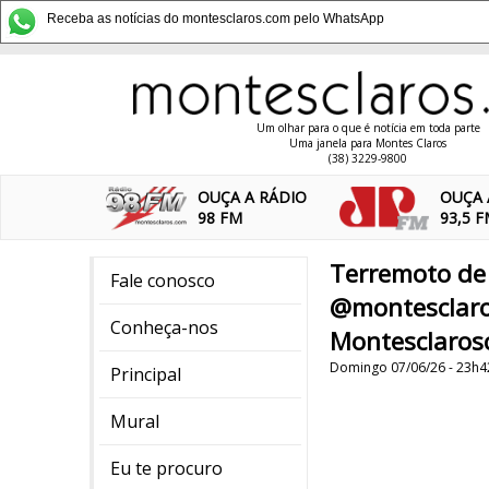
Receba as notícias do montesclaros.com pelo WhatsApp
Um olhar para o que é notícia em toda parte
Uma janela para Montes Claros
(38) 3229-9800
OUÇA A RÁDIO
OUÇA 
98 FM
93,5 
Terremoto de 
Fale conosco
@montesclaro
Conheça-nos
Montesclaros
Domingo 07/06/26 - 23h4
Principal
Mural
Eu te procuro