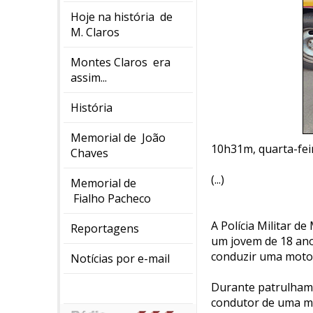
Hoje na história de
M. Claros
Montes Claros era
assim...
História
Memorial de João
10h31m, quarta-feira
Chaves
(...)
Memorial de
Fialho Pacheco
A Polícia Militar d
Reportagens
um jovem de 18 ano
conduzir uma motoci
Notícias por e-mail
Durante patrulhame
condutor de uma mo