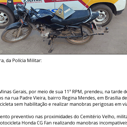
, da Polícia Militar:
e Minas Gerais, por meio de sua 11ª RPM, prendeu, na tarde de
s na rua Padre Vieira, bairro Regina Mendes, em Brasília d
cleta sem habilitação e realizar manobras perigosas em via
nto preventivo nas proximidades do Cemitério Velho, milita
tocicleta Honda CG Fan realizando manobras incompatívei