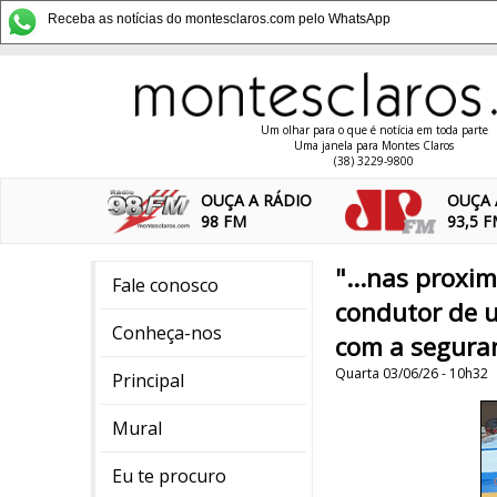
Receba as notícias do montesclaros.com pelo WhatsApp
Um olhar para o que é notícia em toda parte
Uma janela para Montes Claros
(38) 3229-9800
OUÇA A RÁDIO
OUÇA 
98 FM
93,5 
"...nas proxi
Fale conosco
condutor de u
Conheça-nos
com a seguran
Quarta 03/06/26 - 10h32
Principal
Mural
Eu te procuro