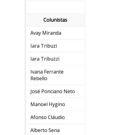
Colunistas
Avay Miranda
Iara Tribuzi
Iara Tribuzzi
Ivana Ferrante
Rebello
José Ponciano Neto
Manoel Hygino
Afonso Cláudio
Alberto Sena