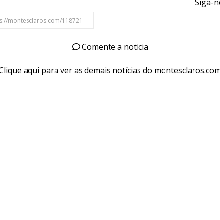
Siga-n
Comente a notícia
Clique aqui para ver as demais notícias do montesclaros.co