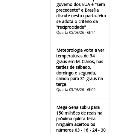
governo dos EUA é "sem
precedente" e Brasília
discute nesta quarta-feira
se adota o critério da
"reciprocidade"
Quarta 05/08/26 - 6h14
Meteorologia volta a ver
temperaturas de 34
graus em M. Claros, nas
tardes de sábado,
domingo e segunda,
caindo para 31 graus na
terça
Quarta 05/08/26 - 6h09
Mega-Sena subiu para
150 milhões de reais na
próxima quinta-feira:
ninguém acertou os
números 03 - 16 - 24 - 30