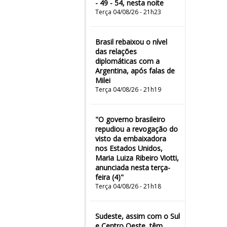
- 49 - 54, nesta noite
Terça 04/08/26 - 21h23
Brasil rebaixou o nível
das relações
diplomáticas com a
Argentina, após falas de
Milei
Terça 04/08/26 - 21h19
"O governo brasileiro
repudiou a revogação do
visto da embaixadora
nos Estados Unidos,
Maria Luiza Ribeiro Viotti,
anunciada nesta terça-
feira (4)"
Terça 04/08/26 - 21h18
Sudeste, assim com o Sul
e Centro Oeste, têm