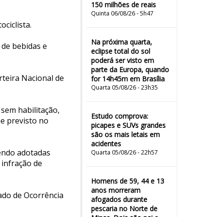
150 milhões de reais
Quinta 06/08/26 - 5h47
ciclista.
Na próxima quarta,
 de bebidas e
eclipse total do sol
poderá ser visto em
parte da Europa, quando
rteira Nacional de
for 14h45m em Brasília
Quarta 05/08/26 - 23h35
sem habilitação,
Estudo comprova:
me previsto no
picapes e SUVs grandes
são os mais letais em
acidentes
sendo adotadas
Quarta 05/08/26 - 22h57
 infração de
Homens de 59, 44 e 13
anos morreram
ado de Ocorrência
afogados durante
pescaria no Norte de