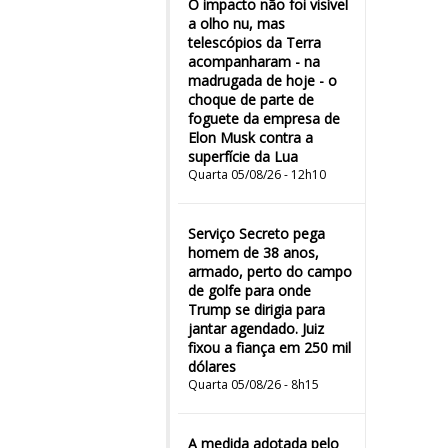
O impacto não foi visível
a olho nu, mas
telescópios da Terra
acompanharam - na
madrugada de hoje - o
choque de parte de
foguete da empresa de
Elon Musk contra a
superfície da Lua
Quarta 05/08/26 - 12h10
Serviço Secreto pega
homem de 38 anos,
armado, perto do campo
de golfe para onde
Trump se dirigia para
jantar agendado. Juiz
fixou a fiança em 250 mil
dólares
Quarta 05/08/26 - 8h15
A medida adotada pelo