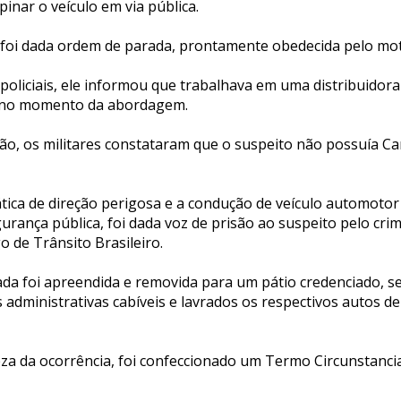
pinar o veículo em via pública.
 foi dada ordem de parada, prontamente obedecida pelo moto
oliciais, ele informou que trabalhava em uma distribuidora
s no momento da abordagem.
ção, os militares constataram que o suspeito não possuía Ca
tica de direção perigosa e a condução de veículo automotor 
urança pública, foi dada voz de prisão ao suspeito pelo cri
o de Trânsito Brasileiro.
zada foi apreendida e removida para um pátio credenciado, 
dministrativas cabíveis e lavrados os respectivos autos de
za da ocorrência, foi confeccionado um Termo Circunstanci