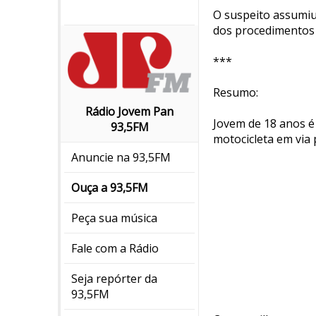
O suspeito assumiu
dos procedimentos l
***
Resumo:
Rádio Jovem Pan
Jovem de 18 anos é
93,5FM
motocicleta em via 
Anuncie na 93,5FM
Ouça a 93,5FM
Peça sua música
Fale com a Rádio
Seja repórter da
93,5FM