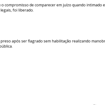
 o compromisso de comparecer em juízo quando intimado e
egais, foi liberado.
 preso após ser flagrado sem habilitação realizando manob
pública.