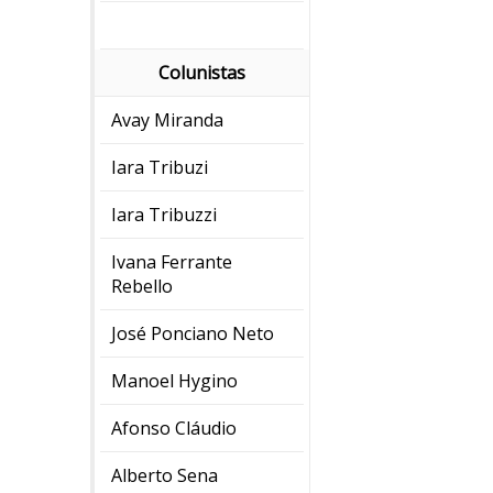
Colunistas
Avay Miranda
Iara Tribuzi
Iara Tribuzzi
Ivana Ferrante
Rebello
José Ponciano Neto
Manoel Hygino
Afonso Cláudio
Alberto Sena