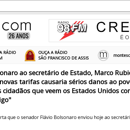
A RÁDIO
OUÇA A RÁDIO
montescl
FM
SÃO FRANCISCO DE ASSIS
onaro ao secretário de Estado, Marco Rubio:
novas tarifas causaria sérios danos ao pov
s cidadãos que veem os Estados Unidos c
igo"
arta que o senador Flávio Bolsonaro enviou hoje ao secretá