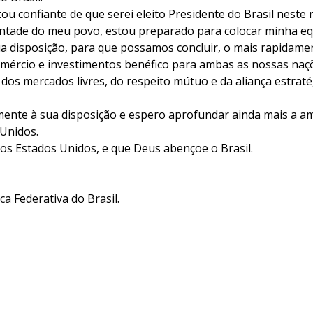
tou confiante de que serei eleito Presidente do Brasil neste
ontade do meu povo, estou preparado para colocar minha eq
a disposição, para que possamos concluir, o mais rapidame
mércio e investimentos benéfico para ambas as nossas naç
 dos mercados livres, do respeito mútuo e da aliança estrat
ente à sua disposição e espero aprofundar ainda mais a am
 Unidos.
s Estados Unidos, e que Deus abençoe o Brasil.
a Federativa do Brasil.