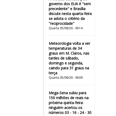
governo dos EUA é "sem
precedente" e Brasília
discute nesta quarta-feira
se adota o critério da
"reciprocidade"
Quarta 05/08/26 - 6h14
Meteorologia volta a ver
temperaturas de 34
graus em M. Claros, nas
tardes de sábado,
domingo e segunda,
caindo para 31 graus na
terça
Quarta 05/08/26 - 6h09
Mega-Sena subiu para
150 milhões de reais na
próxima quinta-feira:
ninguém acertou os
números 03 - 16 - 24 - 30