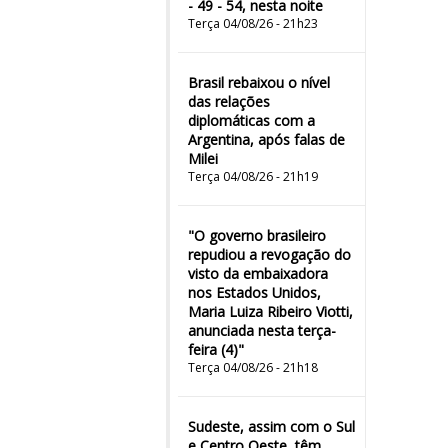
- 49 - 54, nesta noite
Terça 04/08/26 - 21h23
Brasil rebaixou o nível
das relações
diplomáticas com a
Argentina, após falas de
Milei
Terça 04/08/26 - 21h19
"O governo brasileiro
repudiou a revogação do
visto da embaixadora
nos Estados Unidos,
Maria Luiza Ribeiro Viotti,
anunciada nesta terça-
feira (4)"
Terça 04/08/26 - 21h18
Sudeste, assim com o Sul
e Centro Oeste, têm