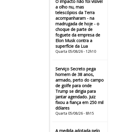
O impacto não foi visível
a olho nu, mas
telescópios da Terra
acompanharam - na
madrugada de hoje - o
choque de parte de
foguete da empresa de
Elon Musk contra a
superfície da Lua
Quarta 05/08/26 - 12h10
Serviço Secreto pega
homem de 38 anos,
armado, perto do campo
de golfe para onde
Trump se dirigia para
jantar agendado. Juiz
fixou a fiança em 250 mil
dólares
Quarta 05/08/26 - 8h15
A medida adotada pelo