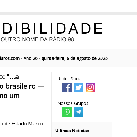
aros.com - Ano 26 - quinta-feira, 6 de agosto de 2026
 "...a
Redes Sociais
o brasileiro —
omo um
Nossos Grupos
rio de Estado Marco
Últimas Notícias