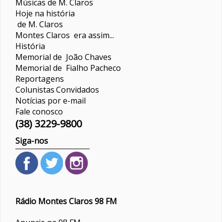
Músicas de M. Claros
Hoje na história
de M. Claros
Montes Claros era assim...
História
Memorial de João Chaves
Memorial de Fialho Pacheco
Reportagens
Colunistas
Convidados
Notícias por e-mail
Fale conosco
(38) 3229-9800
Siga-nos
Rádio Montes Claros 98 FM