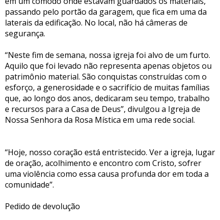
em um cômodo onde estavam guardados os materiais,
passando pelo portão da garagem, que fica em uma da
laterais da edificação. No local, não há câmeras de
segurança.
“Neste fim de semana, nossa igreja foi alvo de um furto.
Aquilo que foi levado não representa apenas objetos ou
patrimônio material. São conquistas construídas com o
esforço, a generosidade e o sacrifício de muitas famílias
que, ao longo dos anos, dedicaram seu tempo, trabalho
e recursos para a Casa de Deus”, divulgou a Igreja de
Nossa Senhora da Rosa Mística em uma rede social.
“Hoje, nosso coração está entristecido. Ver a igreja, lugar
de oração, acolhimento e encontro com Cristo, sofrer
uma violência como essa causa profunda dor em toda a
comunidade”.
Pedido de devolução