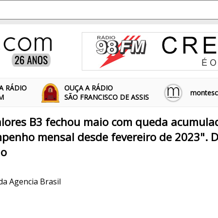
A RÁDIO
OUÇA A RÁDIO
montescl
FM
SÃO FRANCISCO DE ASSIS
valores B3 fechou maio com queda acumula
penho mensal desde fevereiro de 2023". D
io
 da Agencia Brasil