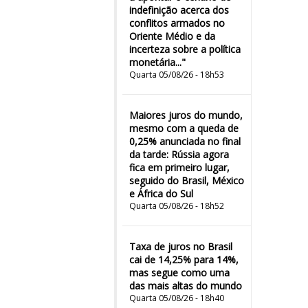
indefinição acerca dos
conflitos armados no
Oriente Médio e da
incerteza sobre a política
monetária..."
Quarta 05/08/26 - 18h53
Maiores juros do mundo,
mesmo com a queda de
0,25% anunciada no final
da tarde: Rússia agora
fica em primeiro lugar,
seguido do Brasil, México
e África do Sul
Quarta 05/08/26 - 18h52
Taxa de juros no Brasil
cai de 14,25% para 14%,
mas segue como uma
das mais altas do mundo
Quarta 05/08/26 - 18h40