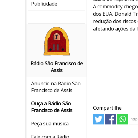
Publicidade
A commodity chegou
dos EUA, Donald Tr
redução dos riscos 
afetando ações da P
Rádio São Francisco de
Assis
Anuncie na Rádio São
Francisco de Assis
Ouça a Rádio São
Compartilhe
Francisco de Assis
Peça sua música
Fale com a Rádio