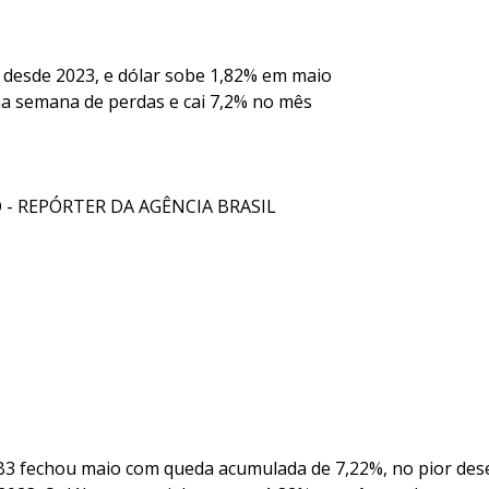
 desde 2023, e dólar sobe 1,82% em maio
a semana de perdas e cai 7,2% no mês
- REPÓRTER DA AGÊNCIA BRASIL
 B3 fechou maio com queda acumulada de 7,22%, no pior d