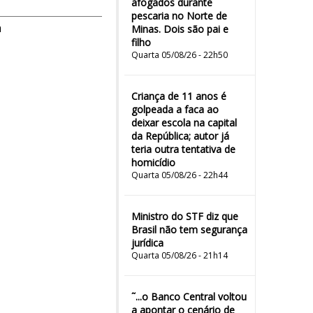
afogados durante
pescaria no Norte de
m
Minas. Dois são pai e
filho
Quarta 05/08/26 - 22h50
Criança de 11 anos é
golpeada a faca ao
deixar escola na capital
da República; autor já
teria outra tentativa de
homicídio
Quarta 05/08/26 - 22h44
Ministro do STF diz que
Brasil não tem segurança
jurídica
Quarta 05/08/26 - 21h14
˜...o Banco Central voltou
a apontar o cenário de