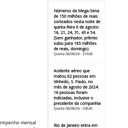
Números da Mega-Sena
de 150 milhões de reais
sorteados nesta noite de
quinta-feira 6 de agosto:
16, 21, 24, 31, 43 e 54.
(Sem ganhador, prêmio
subiu para 165 milhões
de reais, domingo)
Quinta 06/08/26 - 21h06
Acidente aéreo que
matou 62 pessoas em
Vinhedo, S. Paulo, no
mês de agosto de 2024:
16 pessoas foram
indiciadas, inclusive o
presidente da companhia
Quinta 06/08/26 - 20h45
esempenho mensal
Rio de Janeiro entra em