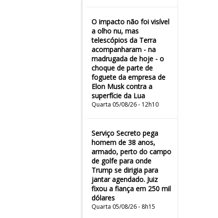
O impacto não foi visível
a olho nu, mas
telescópios da Terra
acompanharam - na
madrugada de hoje - o
choque de parte de
foguete da empresa de
Elon Musk contra a
superfície da Lua
Quarta 05/08/26 - 12h10
Serviço Secreto pega
homem de 38 anos,
armado, perto do campo
de golfe para onde
Trump se dirigia para
jantar agendado. Juiz
fixou a fiança em 250 mil
dólares
Quarta 05/08/26 - 8h15