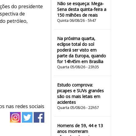
Não se esqueça: Mega-
ções do presidente
Sena desta quinta-feira a
spectiva de
150 milhões de reais
do petróleo,
Quinta 06/08/26 - 5h47
Na próxima quarta,
eclipse total do sol
poderá ser visto em
parte da Europa, quando
for 14h45m em Brasília
Quarta 05/08/26 - 23h35
Estudo comprova:
picapes e SUVs grandes
são os mais letais em
acidentes
os nas redes sociais
Quarta 05/08/26 - 22h57
Homens de 59, 44 e 13
anos morreram