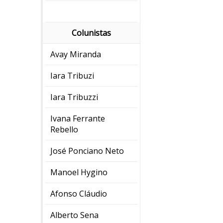
Colunistas
Avay Miranda
Iara Tribuzi
Iara Tribuzzi
Ivana Ferrante
Rebello
José Ponciano Neto
Manoel Hygino
Afonso Cláudio
Alberto Sena