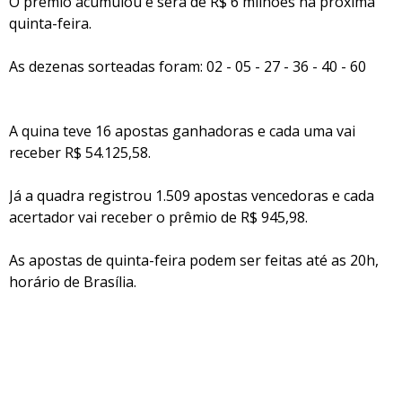
O prêmio acumulou e será de R$ 6 milhões na próxima
quinta-feira.
As dezenas sorteadas foram: 02 - 05 - 27 - 36 - 40 - 60
A quina teve 16 apostas ganhadoras e cada uma vai
receber R$ 54.125,58.
Já a quadra registrou 1.509 apostas vencedoras e cada
acertador vai receber o prêmio de R$ 945,98.
As apostas de quinta-feira podem ser feitas até as 20h,
horário de Brasília.