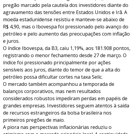
pregão marcado pela cautela dos investidores diante do
agravamento das tensões entre Estados Unidos e Irã. A
moeda estadunidense resistiu e manteve-se abaixo de
R$ 4,90, mas o Ibovespa foi pressionado pelo avanço do
petróleo e pelo aumento das preocupações com inflação
e juros.
O índice Ibovespa, da B3, caiu 1,19%, aos 181.908 pontos,
registrando o menor fechamento desde 27 de março. O
índice foi pressionado principalmente por ações
sensíveis aos juros, diante do temor de que a alta do
petróleo possa dificultar cortes na taxa Selic.
O mercado também acompanhou a temporada de
balanços corporativos, mas nem resultados
considerados robustos impediram perdas em papéis de
grandes empresas. Investidores seguem atentos à saída
de recursos estrangeiros da bolsa brasileira nos
primeiros pregões de maio.
A piora nas perspectivas inflacionárias reduziu o