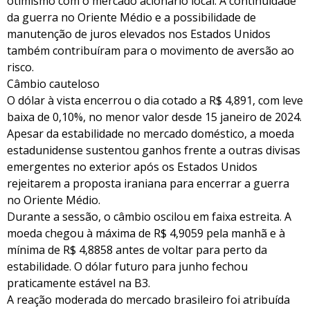
otimismo com o mercado acionário local. A continuidade
da guerra no Oriente Médio e a possibilidade de
manutenção de juros elevados nos Estados Unidos
também contribuíram para o movimento de aversão ao
risco.
Câmbio cauteloso
O dólar à vista encerrou o dia cotado a R$ 4,891, com leve
baixa de 0,10%, no menor valor desde 15 janeiro de 2024.
Apesar da estabilidade no mercado doméstico, a moeda
estadunidense sustentou ganhos frente a outras divisas
emergentes no exterior após os Estados Unidos
rejeitarem a proposta iraniana para encerrar a guerra
no Oriente Médio.
Durante a sessão, o câmbio oscilou em faixa estreita. A
moeda chegou à máxima de R$ 4,9059 pela manhã e à
mínima de R$ 4,8858 antes de voltar para perto da
estabilidade. O dólar futuro para junho fechou
praticamente estável na B3.
A reação moderada do mercado brasileiro foi atribuída