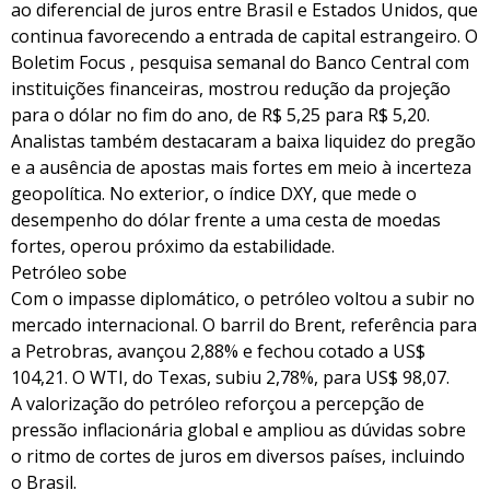
ao diferencial de juros entre Brasil e Estados Unidos, que
continua favorecendo a entrada de capital estrangeiro. O
Boletim Focus , pesquisa semanal do Banco Central com
instituições financeiras, mostrou redução da projeção
para o dólar no fim do ano, de R$ 5,25 para R$ 5,20.
Analistas também destacaram a baixa liquidez do pregão
e a ausência de apostas mais fortes em meio à incerteza
geopolítica. No exterior, o índice DXY, que mede o
desempenho do dólar frente a uma cesta de moedas
fortes, operou próximo da estabilidade.
Petróleo sobe
Com o impasse diplomático, o petróleo voltou a subir no
mercado internacional. O barril do Brent, referência para
a Petrobras, avançou 2,88% e fechou cotado a US$
104,21. O WTI, do Texas, subiu 2,78%, para US$ 98,07.
A valorização do petróleo reforçou a percepção de
pressão inflacionária global e ampliou as dúvidas sobre
o ritmo de cortes de juros em diversos países, incluindo
o Brasil.