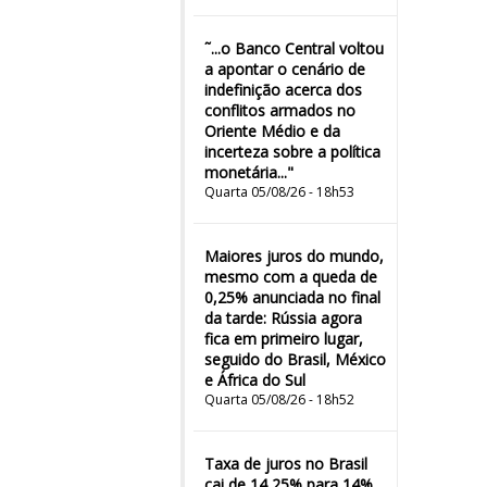
˜...o Banco Central voltou
a apontar o cenário de
indefinição acerca dos
conflitos armados no
Oriente Médio e da
incerteza sobre a política
monetária..."
Quarta 05/08/26 - 18h53
Maiores juros do mundo,
mesmo com a queda de
0,25% anunciada no final
da tarde: Rússia agora
fica em primeiro lugar,
seguido do Brasil, México
e África do Sul
Quarta 05/08/26 - 18h52
Taxa de juros no Brasil
cai de 14,25% para 14%,