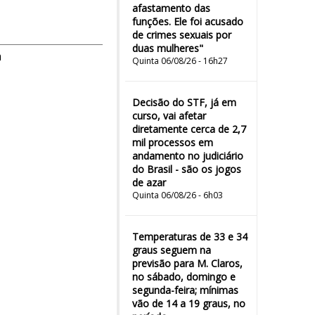
afastamento das
funções. Ele foi acusado
de crimes sexuais por
duas mulheres"
m
Quinta 06/08/26 - 16h27
Decisão do STF, já em
curso, vai afetar
diretamente cerca de 2,7
mil processos em
andamento no judiciário
do Brasil - são os jogos
de azar
Quinta 06/08/26 - 6h03
Temperaturas de 33 e 34
graus seguem na
previsão para M. Claros,
no sábado, domingo e
segunda-feira; mínimas
vão de 14 a 19 graus, no