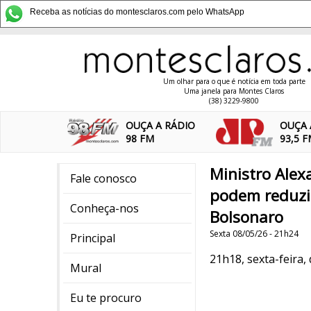
Receba as notícias do montesclaros.com pelo WhatsApp
Um olhar para o que é notícia em toda parte
Uma janela para Montes Claros
(38) 3229-9800
OUÇA A RÁDIO
OUÇA 
98 FM
93,5 
Ministro Alex
Fale conosco
podem reduzir
Conheça-nos
Bolsonaro
Sexta 08/05/26 - 21h24
Principal
21h18, sexta-feira,
Mural
Eu te procuro