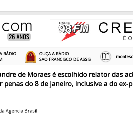
A RÁDIO
OUÇA A RÁDIO
montescl
FM
SÃO FRANCISCO DE ASSIS
andre de Moraes é escolhido relator das a
 penas do 8 de janeiro, inclusive a do ex-
 da Agencia Brasil