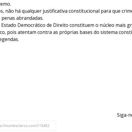
remo.
, não há qualquer justificativa constitucional para que crim
 penas abrandadas.
o Estado Democrático de Direito constituem o núcleo mais g
o, pois atentam contra as próprias bases do sistema consti
egendas.
Siga-n