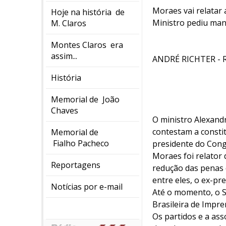
Moraes vai relatar
Hoje na história de
Ministro pediu man
M. Claros
Montes Claros era
assim...
ANDRÉ RICHTER - 
História
Memorial de João
Chaves
O ministro Alexandr
contestam a constit
Memorial de
Fialho Pacheco
presidente do Cong
Moraes foi relator
Reportagens
redução das penas 
entre eles, o ex-pr
Notícias por e-mail
Até o momento, o S
Brasileira de Impre
Os partidos e a as