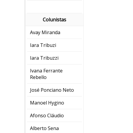
Colunistas
Avay Miranda
Iara Tribuzi
Iara Tribuzzi
Ivana Ferrante
Rebello
José Ponciano Neto
Manoel Hygino
Afonso Cláudio
Alberto Sena