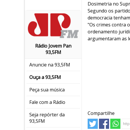
Dosimetria no Sup
Segundo os partidos
democracia tenham
"Os crimes contra 
ordenamento jurídic
argumentaram as l
Rádio Jovem Pan
93,5FM
Anuncie na 93,5FM
Ouça a 93,5FM
Peça sua música
Fale com a Rádio
Compartilhe
Seja repórter da
93,5FM