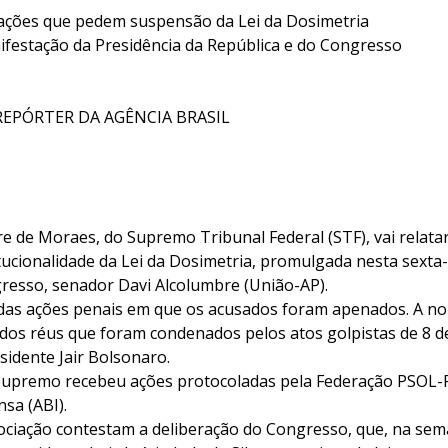
 ações que pedem suspensão da Lei da Dosimetria
ifestação da Presidência da República e do Congresso
REPÓRTER DA AGÊNCIA BRASIL
e de Moraes, do Supremo Tribunal Federal (STF), vai relata
ucionalidade da Lei da Dosimetria, promulgada nesta sexta-f
resso, senador Davi Alcolumbre (União-AP).
 das ações penais em que os acusados foram apenados. A n
dos réus que foram condenados pelos atos golpistas de 8 de
esidente Jair Bolsonaro.
upremo recebeu ações protocoladas pela Federação PSOL-R
nsa (ABI).
sociação contestam a deliberação do Congresso, que, na se