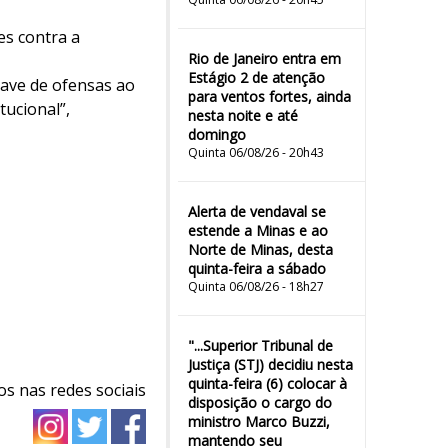
es contra a
Rio de Janeiro entra em
Estágio 2 de atenção
rave de ofensas ao
para ventos fortes, ainda
tucional”,
nesta noite e até
domingo
Quinta 06/08/26 - 20h43
Alerta de vendaval se
estende a Minas e ao
Norte de Minas, desta
quinta-feira a sábado
Quinta 06/08/26 - 18h27
"...Superior Tribunal de
Justiça (STJ) decidiu nesta
quinta-feira (6) colocar à
os nas redes sociais
disposição o cargo do
ministro Marco Buzzi,
mantendo seu