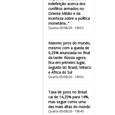
indefinição acerca dos
conflitos armados no
Oriente Médio e da
incerteza sobre a política
monetária..."
Quarta 05/08/26 - 18h53
Maiores juros do mundo,
mesmo com a queda de
0,25% anunciada no final
da tarde: Rússia agora
fica em primeiro lugar,
seguido do Brasil, México
e África do Sul
Quarta 05/08/26 - 18h52
Taxa de juros no Brasil
cai de 14,25% para 14%,
mas segue como uma
das mais altas do mundo
Quarta 05/08/26 - 18h40