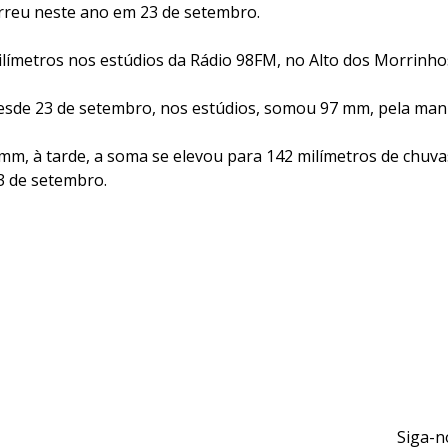
rreu neste ano em 23 de setembro.
ilímetros nos estúdios da Rádio 98FM, no Alto dos Morrinho
desde 23 de setembro, nos estúdios, somou 97 mm, pela man
mm, à tarde, a soma se elevou para 142 milímetros de chuva
3 de setembro.
Siga-n