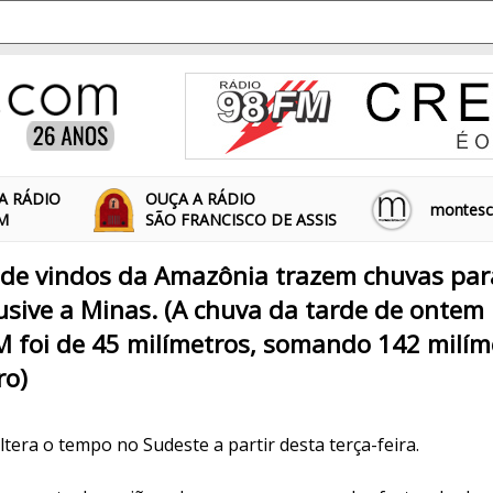
A RÁDIO
OUÇA A RÁDIO
montescl
FM
SÃO FRANCISCO DE ASSIS
ade vindos da Amazônia trazem chuvas par
clusive a Minas. (A chuva da tarde de ontem
 foi de 45 milímetros, somando 142 milím
ro)
altera o tempo no Sudeste a partir desta terça-feira.