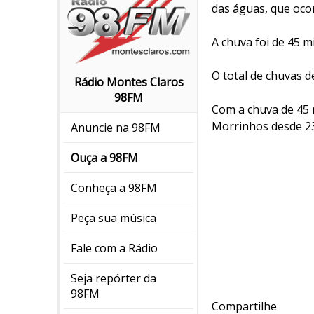
das águas, que oco
A chuva foi de 45 m
O total de chuvas 
Rádio Montes Claros
98FM
Com a chuva de 45 
Morrinhos desde 2
Anuncie na 98FM
Ouça a 98FM
Conheça a 98FM
Peça sua música
Fale com a Rádio
Seja repórter da
98FM
Compartilhe