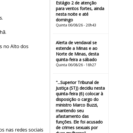
Estágio 2 de atenção
para ventos fortes, ainda
nesta noite e até
s.
domingo
Quinta 06/08/26 - 20h43
hã.
Alerta de vendaval se
s no Alto dos
estende a Minas e ao
Norte de Minas, desta
quinta-feira a sábado
Quinta 06/08/26 - 18h27
"...Superior Tribunal de
Justiça (STJ) decidiu nesta
quinta-feira (6) colocar à
disposição o cargo do
ministro Marco Buzzi,
mantendo seu
afastamento das
funções. Ele foi acusado
de crimes sexuais por
os nas redes sociais