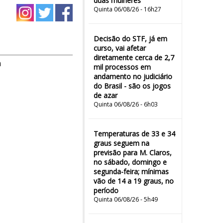
duas mulheres"
Quinta 06/08/26 - 16h27
Decisão do STF, já em
curso, vai afetar
diretamente cerca de 2,7
m
mil processos em
andamento no judiciário
do Brasil - são os jogos
de azar
Quinta 06/08/26 - 6h03
Temperaturas de 33 e 34
graus seguem na
previsão para M. Claros,
no sábado, domingo e
segunda-feira; mínimas
vão de 14 a 19 graus, no
período
Quinta 06/08/26 - 5h49