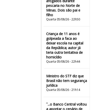
afogados durante
pescaria no Norte de
Minas. Dois são pai e
filho
Quarta 05/08/26 - 22h50
Criança de 11 anos é
golpeada a faca ao
deixar escola na capital
da República; autor já
teria outra tentativa de
homicídio
Quarta 05/08/26 - 22h44
Ministro do STF diz que
Brasil não tem segurança
jurídica
Quarta 05/08/26 - 21h14
˜...o Banco Central voltou
a apontar o cenário de