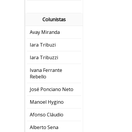
Colunistas
Avay Miranda
Iara Tribuzi
Iara Tribuzzi
Ivana Ferrante
Rebello
José Ponciano Neto
Manoel Hygino
Afonso Cláudio
Alberto Sena