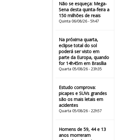
Não se esqueça: Mega-
Sena desta quinta-feira a
150 milhões de reais
Quinta 06/08/26 - 5h47
Na próxima quarta,
eclipse total do sol
poderá ser visto em
parte da Europa, quando
for 14h45m em Brasília
Quarta 05/08/26 - 23h35
Estudo comprova:
picapes e SUVs grandes
são os mais letais em
acidentes
Quarta 05/08/26 - 22h57
Homens de 59, 44 e 13
anos morreram