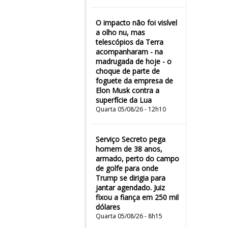
O impacto não foi visível
a olho nu, mas
telescópios da Terra
acompanharam - na
madrugada de hoje - o
choque de parte de
foguete da empresa de
Elon Musk contra a
superfície da Lua
Quarta 05/08/26 - 12h10
Serviço Secreto pega
homem de 38 anos,
armado, perto do campo
de golfe para onde
Trump se dirigia para
jantar agendado. Juiz
fixou a fiança em 250 mil
dólares
Quarta 05/08/26 - 8h15