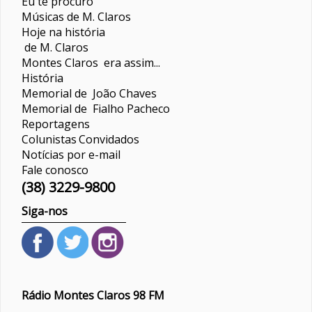
Eu te procuro
Músicas de M. Claros
Hoje na história
de M. Claros
Montes Claros era assim...
História
Memorial de João Chaves
Memorial de Fialho Pacheco
Reportagens
Colunistas
Convidados
Notícias por e-mail
Fale conosco
(38) 3229-9800
Siga-nos
Rádio Montes Claros 98 FM