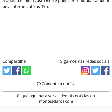
A aposta mínima custa R$ 6 e pode ser realizada também
pela internet, até as 19h.
Compartilhe
Siga-nos nas redes sociais
Comente a notícia
Clique aqui para ver as demais notícias do
montesclaros.com