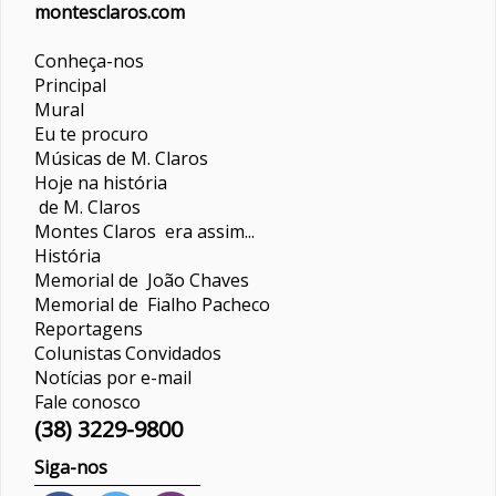
montesclaros.com
Conheça-nos
Principal
Mural
Eu te procuro
Músicas de M. Claros
Hoje na história
de M. Claros
Montes Claros era assim...
História
Memorial de João Chaves
Memorial de Fialho Pacheco
Reportagens
Colunistas
Convidados
Notícias por e-mail
Fale conosco
(38) 3229-9800
Siga-nos