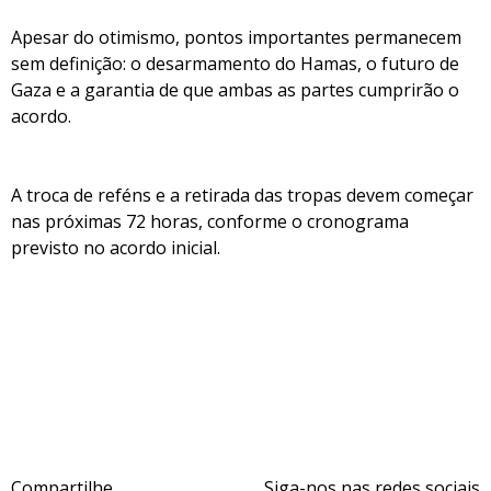
Apesar do otimismo, pontos importantes permanecem
sem definição: o desarmamento do Hamas, o futuro de
Gaza e a garantia de que ambas as partes cumprirão o
acordo.
A troca de reféns e a retirada das tropas devem começar
nas próximas 72 horas, conforme o cronograma
previsto no acordo inicial.
Compartilhe
Siga-nos nas redes sociais