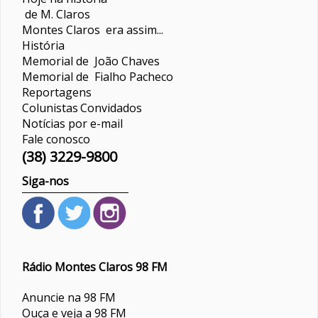
de M. Claros
Montes Claros era assim...
História
Memorial de João Chaves
Memorial de Fialho Pacheco
Reportagens
Colunistas
Convidados
Notícias por e-mail
Fale conosco
(38) 3229-9800
Siga-nos
Rádio Montes Claros 98 FM
Anuncie na 98 FM
Ouça e veja a 98 FM