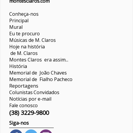
montesclaros.com
Conheça-nos
Principal
Mural
Eu te procuro
Músicas de M. Claros
Hoje na história
de M. Claros
Montes Claros era assim...
História
Memorial de João Chaves
Memorial de Fialho Pacheco
Reportagens
Colunistas
Convidados
Notícias por e-mail
Fale conosco
(38) 3229-9800
Siga-nos