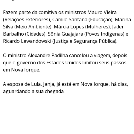
Fazem parte da comitiva os ministros Mauro Vieira
(Relações Exteriores), Camilo Santana (Educação), Marina
Silva (Meio Ambiente), Márcia Lopes (Mulheres), Jader
Barbalho (Cidades), Sônia Guajajara (Povos Indígenas) e
Ricardo Lewandowski (Justiça e Segurança Pública).
O ministro Alexandre Padilha cancelou a viagem, depois
que o governo dos Estados Unidos limitou seus passos
em Nova Iorque.
A esposa de Lula, Janja, já está em Nova Iorque, há dias,
aguardando a sua chegada.