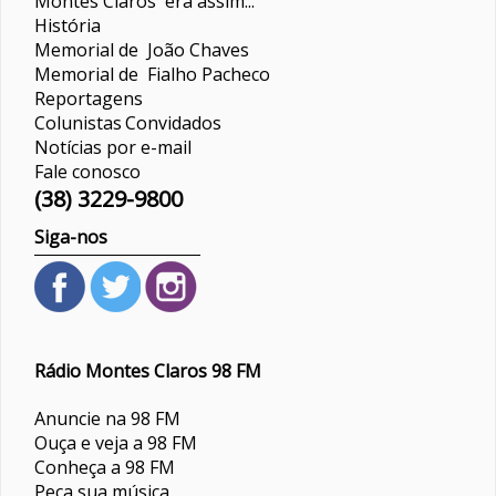
Montes Claros era assim...
História
Memorial de João Chaves
Memorial de Fialho Pacheco
Reportagens
Colunistas
Convidados
Notícias por e-mail
Fale conosco
(38) 3229-9800
Siga-nos
Rádio Montes Claros 98 FM
Anuncie na 98 FM
Ouça e veja a 98 FM
Conheça a 98 FM
Peça sua música