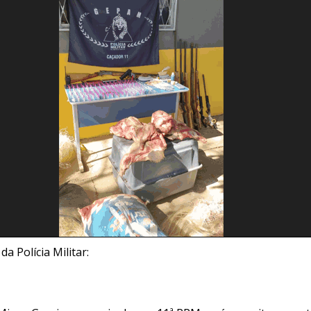
da Polícia Militar: