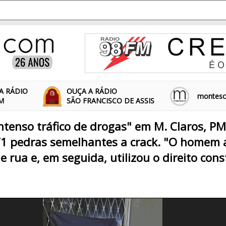
A RÁDIO
OUÇA A RÁDIO
montescl
FM
SÃO FRANCISCO DE ASSIS
intenso tráfico de drogas" em M. Claros, P
 pedras semelhantes a crack. "O homem a
 rua e, em seguida, utilizou o direito cons