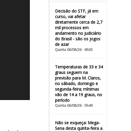
Decisão do STF, já em
curso, vai afetar
diretamente cerca de 2,7
mil processos em
andamento no judiciário
do Brasil - são os jogos
de azar
Quinta 06/08/26 - 6h03
Temperaturas de 33 e 34
graus seguem na
previsão para M. Claros,
no sábado, domingo e
segunda-feira; mínimas
vão de 14 a 19 graus, no
período
Quinta 06/08/26 - 5h49
Não se esqueça: Mega-
Sena desta quinta-feira a