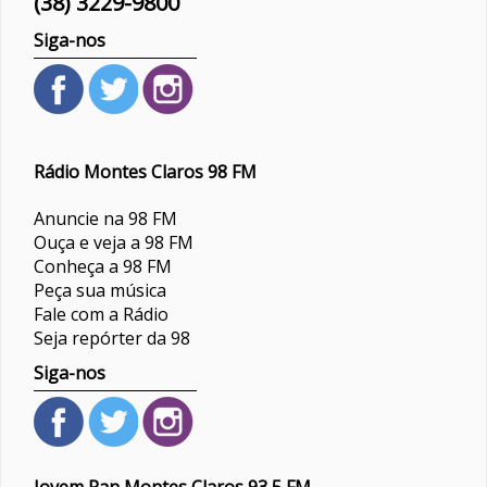
(38) 3229-9800
Siga-nos
Rádio Montes Claros 98 FM
Anuncie na 98 FM
Ouça e veja a 98 FM
Conheça a 98 FM
Peça sua música
Fale com a Rádio
Seja repórter da 98
Siga-nos