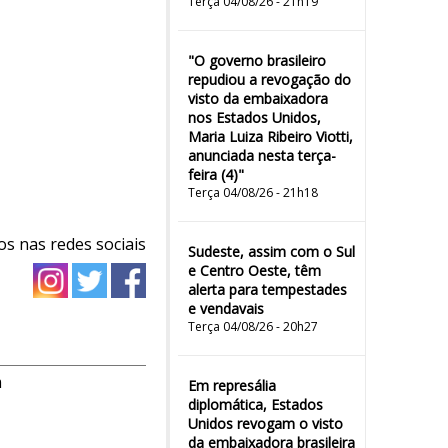
Terça 04/08/26 - 21h19
"O governo brasileiro
repudiou a revogação do
visto da embaixadora
nos Estados Unidos,
Maria Luiza Ribeiro Viotti,
anunciada nesta terça-
feira (4)"
Terça 04/08/26 - 21h18
os nas redes sociais
Sudeste, assim com o Sul
e Centro Oeste, têm
alerta para tempestades
e vendavais
Terça 04/08/26 - 20h27
m
Em represália
diplomática, Estados
Unidos revogam o visto
da embaixadora brasileira