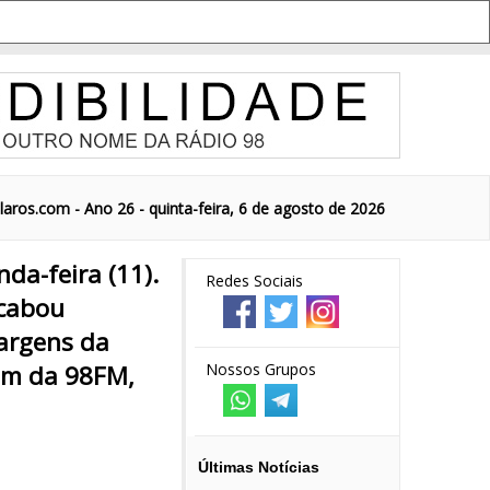
aros.com - Ano 26 - quinta-feira, 6 de agosto de 2026
da-feira (11).
Redes Sociais
 acabou
margens da
ram da 98FM,
Nossos Grupos
Últimas Notícias