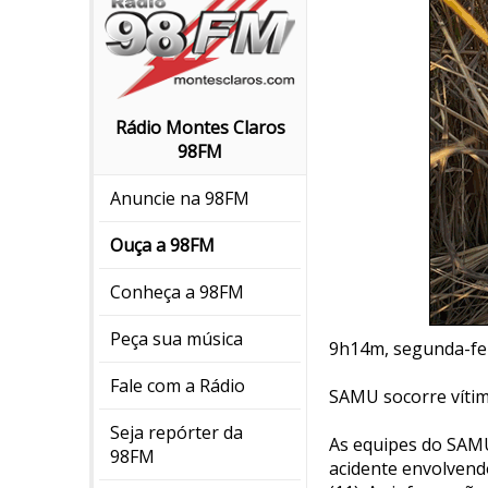
Rádio Montes Claros
98FM
Anuncie na 98FM
Ouça a 98FM
Conheça a 98FM
Peça sua música
9h14m, segunda-fei
Fale com a Rádio
SAMU socorre vítim
Seja repórter da
As equipes do SAMU
98FM
acidente envolvend