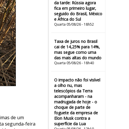
da tarde: Rússia agora
fica em primeiro lugar,
seguido do Brasil, México
e África do Sul
Quarta 05/08/26 - 18h52
Taxa de juros no Brasil
cai de 14,25% para 14%,
mas segue como uma
das mais altas do mundo
Quarta 05/08/26 - 18h40
O impacto não foi visível
a olho nu, mas
telescópios da Terra
acompanharam - na
madrugada de hoje - o
choque de parte de
foguete da empresa de
timas de um
Elon Musk contra a
ta segunda-feira
superfície da Lua
Quarta 05/08/26 - 12h10