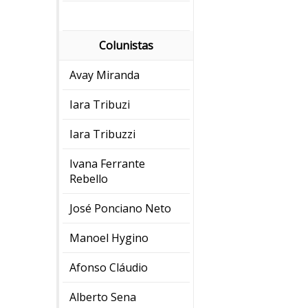
Colunistas
Avay Miranda
Iara Tribuzi
Iara Tribuzzi
Ivana Ferrante
Rebello
José Ponciano Neto
Manoel Hygino
Afonso Cláudio
Alberto Sena