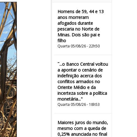
Homens de 59, 44 e 13
anos morreram
afogados durante
pescaria no Norte de
Minas. Dois são pai e
filho
Quarta 05/08/26 - 22h50
˜...o Banco Central voltou
a apontar o cenário de
indefinição acerca dos
conflitos armados no
Oriente Médio e da
incerteza sobre a política
monetária..."
Quarta 05/08/26 - 18h53
Maiores juros do mundo,
mesmo com a queda de
0,25% anunciada no final