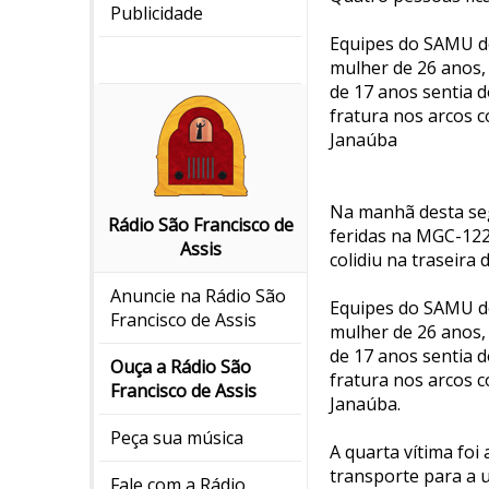
Publicidade
Equipes do SAMU de
mulher de 26 anos,
de 17 anos sentia d
fratura nos arcos 
Janaúba
Na manhã desta seg
Rádio São Francisco de
feridas na MGC-122
Assis
colidiu na traseira
Anuncie na Rádio São
Equipes do SAMU de
Francisco de Assis
mulher de 26 anos,
de 17 anos sentia d
Ouça a Rádio São
fratura nos arcos 
Francisco de Assis
Janaúba.
Peça sua música
A quarta vítima foi
transporte para a u
Fale com a Rádio