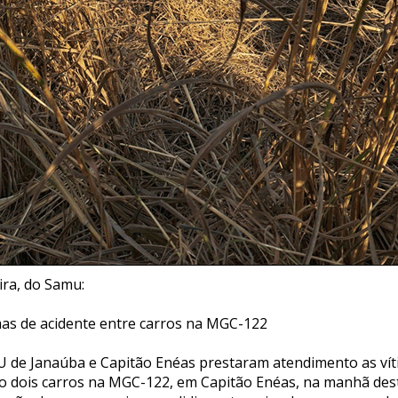
ra, do Samu:
as de acidente entre carros na MGC-122
 de Janaúba e Capitão Enéas prestaram atendimento as ví
o dois carros na MGC-122, em Capitão Enéas, na manhã des