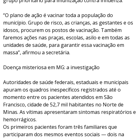
grupo prioritário para imunização contra influenza.
“O plano de ação é vacinar toda a população do
município. Grupo de risco, as crianças, as gestantes e os
idosos, procurem os postos de vacinação. Também
faremos ações nas praças, escolas, asilo e em todas as
unidades de saúde, para garantir essa vacinação em
massa”, afirmou a secretária.
Doença misteriosa em MG: a investigação
Autoridades de saúde federais, estaduais e municipais
apuram os quadros inespecíficos registrados até o
momento entre os pacientes atendidos em São
Francisco, cidade de 52,7 mil habitantes no Norte de
Minas. As vítimas apresentaram sintomas respiratórios e
hemorrágicos.
Os primeiros pacientes foram três familiares que
participaram dos mesmos eventos sociais — dois na