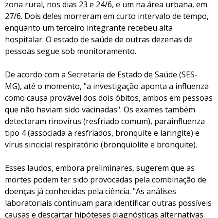
zona rural, nos dias 23 e 24/6, e um na área urbana, em
27/6. Dois deles morreram em curto intervalo de tempo,
enquanto um terceiro integrante recebeu alta
hospitalar. O estado de saúde de outras dezenas de
pessoas segue sob monitoramento.
De acordo com a Secretaria de Estado de Saúde (SES-
MG), até o momento, "a investigação aponta a influenza
como causa provável dos dois óbitos, ambos em pessoas
que não haviam sido vacinadas". Os exames também
detectaram rinovírus (resfriado comum), parainfluenza
tipo 4 (associada a resfriados, bronquite e laringite) e
vírus sincicial respiratório (bronquiolite e bronquite).
Esses laudos, embora preliminares, sugerem que as
mortes podem ter sido provocadas pela combinação de
doenças já conhecidas pela ciência. "As análises
laboratoriais continuam para identificar outras possíveis
causas e descartar hipóteses diagnósticas alternativas.