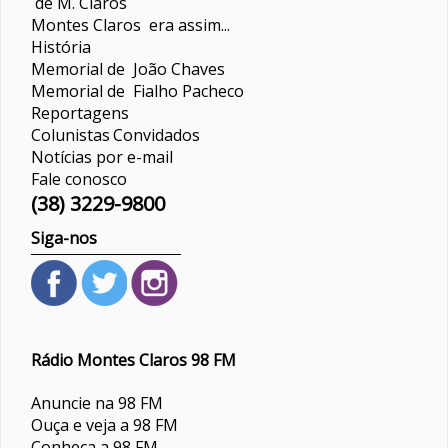
de M. Claros
Montes Claros era assim...
História
Memorial de João Chaves
Memorial de Fialho Pacheco
Reportagens
Colunistas
Convidados
Notícias por e-mail
Fale conosco
(38) 3229-9800
Siga-nos
Rádio Montes Claros 98 FM
Anuncie na 98 FM
Ouça e veja a 98 FM
Conheça a 98 FM