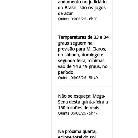
andamento no judiciário
do Brasil - são os jogos
de azar
Quinta 06/08/26 - 6h03
Temperaturas de 33 e 34
graus seguem na
previsão para M. Claros,
no sábado, domingo e
segunda-feira; mínimas
vão de 14 a 19 graus, no
período
Quinta 06/08/26 - 5h49
Não se esqueça: Mega-
Sena desta quinta-feira a
150 milhões de reais
Quinta 06/08/26 - 5h47
Na próxima quarta,
eclipse total do sol