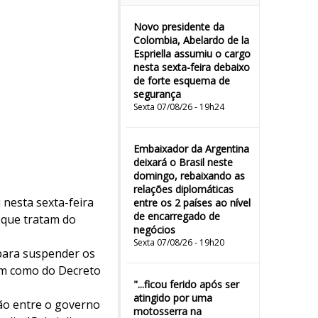
Novo presidente da
Colombia, Abelardo de la
Espriella assumiu o cargo
nesta sexta-feira debaixo
de forte esquema de
segurança
Sexta 07/08/26 - 19h24
Embaixador da Argentina
deixará o Brasil neste
domingo, rebaixando as
relações diplomáticas
nesta sexta-feira
entre os 2 países ao nível
de encarregado de
l que tratam do
negócios
Sexta 07/08/26 - 19h20
para suspender os
sim como do Decreto
"...ficou ferido após ser
atingido por uma
ção entre o governo
motosserra na