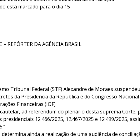
do está marcado para o dia 15
E – REPÓRTER DA AGÊNCIA BRASIL
emo Tribunal Federal (STF) Alexandre de Moraes suspendeu 
ecretos da Presidência da República e do Congresso Naciona
ações Financeiras (IOF).
cautelar, ad referendum do plenário desta suprema Corte, 
s presidenciais 12.466/2025, 12.467/2025 e 12.499/2025, as
5.”
 determina ainda a realização de uma audiência de concilia