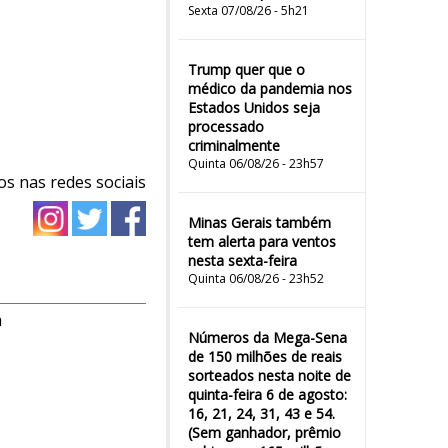
Sexta 07/08/26 - 5h21
Trump quer que o
médico da pandemia nos
Estados Unidos seja
processado
criminalmente
Quinta 06/08/26 - 23h57
os nas redes sociais
Minas Gerais também
tem alerta para ventos
nesta sexta-feira
Quinta 06/08/26 - 23h52
m
Números da Mega-Sena
de 150 milhões de reais
sorteados nesta noite de
quinta-feira 6 de agosto:
16, 21, 24, 31, 43 e 54.
(Sem ganhador, prêmio