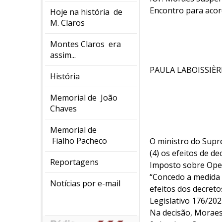
Encontro para acor
Hoje na história de
M. Claros
Montes Claros era
assim...
PAULA LABOISSIÈR
História
Memorial de João
Chaves
Memorial de
Fialho Pacheco
O ministro do Supr
(4) os efeitos de d
Reportagens
Imposto sobre Oper
“Concedo a medida 
Notícias por e-mail
efeitos dos decreto
Legislativo 176/202
Na decisão, Moraes