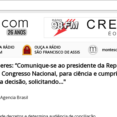
A RÁDIO
OUÇA A RÁDIO
montescl
FM
SÃO FRANCISCO DE ASSIS
eres: “Comunique-se ao presidente da Rep
 Congresso Nacional, para ciência e cump
 decisão, solicitando..."
 Agencia Brasil
de decretos e determina audiência de conciliação