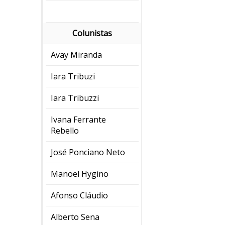
Colunistas
Avay Miranda
Iara Tribuzi
Iara Tribuzzi
Ivana Ferrante
Rebello
José Ponciano Neto
Manoel Hygino
Afonso Cláudio
Alberto Sena