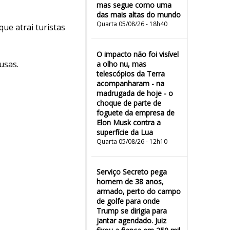
mas segue como uma
das mais altas do mundo
Quarta 05/08/26 - 18h40
ue atrai turistas
O impacto não foi visível
usas.
a olho nu, mas
telescópios da Terra
acompanharam - na
madrugada de hoje - o
choque de parte de
foguete da empresa de
Elon Musk contra a
superfície da Lua
Quarta 05/08/26 - 12h10
Serviço Secreto pega
homem de 38 anos,
armado, perto do campo
de golfe para onde
Trump se dirigia para
jantar agendado. Juiz