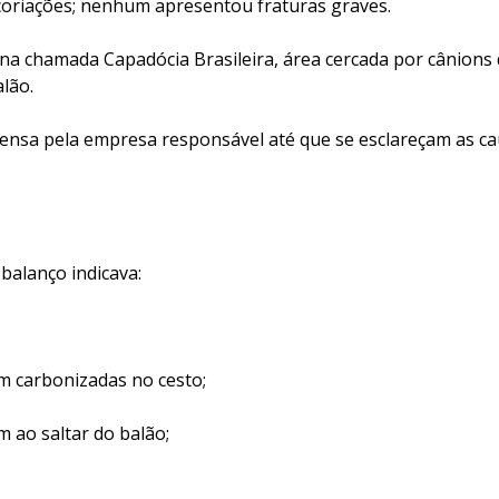
oriações; nenhum apresentou fraturas graves.
a chamada Capadócia Brasileira, área cercada por cânions q
lão.
pensa pela empresa responsável até que se esclareçam as ca
 balanço indicava:
 carbonizadas no cesto;
 ao saltar do balão;