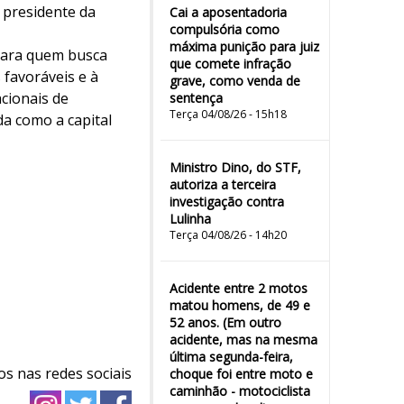
 presidente da
Cai a aposentadoria
compulsória como
máxima punição para juiz
 para quem busca
que comete infração
 favoráveis e à
grave, como venda de
cionais de
sentença
Terça 04/08/26 - 15h18
da como a capital
Ministro Dino, do STF,
autoriza a terceira
investigação contra
Lulinha
Terça 04/08/26 - 14h20
Acidente entre 2 motos
matou homens, de 49 e
52 anos. (Em outro
acidente, mas na mesma
última segunda-feira,
os nas redes sociais
choque foi entre moto e
caminhão - motociclista