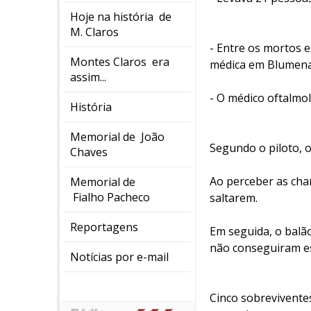
Hoje na história de
M. Claros
- Entre os mortos 
Montes Claros era
médica em Blumena
assim...
- O médico oftalmo
História
Memorial de João
Segundo o piloto, o
Chaves
Ao perceber as cha
Memorial de
Fialho Pacheco
saltarem.
Reportagens
Em seguida, o balã
não conseguiram es
Notícias por e-mail
Cinco sobrevivente