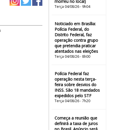
morreu no local)
Terça 04/08/26 - 9h04
Noticiado em Brasília:
Polícia Federal, do
m
Distrito Federal, faz
operação contra grupo
que pretendia praticar
atentados nas eleições
Terça 04/08/26 - 8h00
Polícia Federal faz
operação nesta terça-
feira sobre desvios do
INSS. São 18 mandados
expedidos pelo STF
Terça 04/08/26 - 7h20
Começa a reunião que
definirá a taxa de juros
no Brasil. Anúncio será