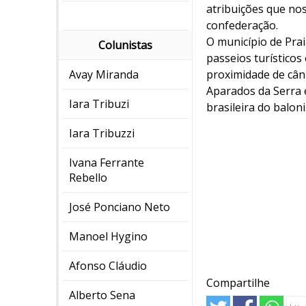
atribuições que nos
confederação.
O município de Pra
Colunistas
passeios turísticos
Avay Miranda
proximidade de cân
Aparados da Serra e
Iara Tribuzi
brasileira do balon
Iara Tribuzzi
Ivana Ferrante
Rebello
José Ponciano Neto
Manoel Hygino
Afonso Cláudio
Compartilhe
Alberto Sena