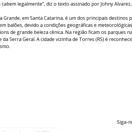
 cabem legalmente", diz o texto assinado por Johny Alvarez,
ia Grande, em Santa Catarina, é um dos principais destinos
 em balões, devido a condições geográficas e meteorológicas
ions de grande beleza cênica. Na região ficam os parques na
 da Serra Geral. A cidade vizinha de Torres (RS) é reconheci
ismo.
Siga-n