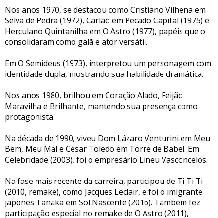
Nos anos 1970, se destacou como Cristiano Vilhena em
Selva de Pedra (1972), Carlão em Pecado Capital (1975) e
Herculano Quintanilha em O Astro (1977), papéis que o
consolidaram como galã e ator versátil.
Em O Semideus (1973), interpretou um personagem com
identidade dupla, mostrando sua habilidade dramática.
Nos anos 1980, brilhou em Coração Alado, Feijão
Maravilha e Brilhante, mantendo sua presença como
protagonista.
Na década de 1990, viveu Dom Lázaro Venturini em Meu
Bem, Meu Mal e César Toledo em Torre de Babel. Em
Celebridade (2003), foi o empresário Lineu Vasconcelos.
Na fase mais recente da carreira, participou de Ti Ti Ti
(2010, remake), como Jacques Leclair, e foi o imigrante
japonês Tanaka em Sol Nascente (2016). Também fez
participação especial no remake de O Astro (2011),