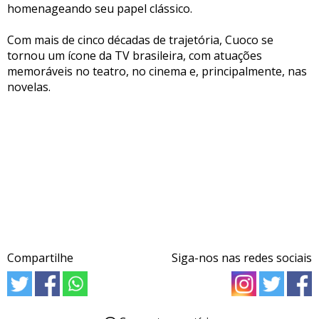
homenageando seu papel clássico.
Com mais de cinco décadas de trajetória, Cuoco se
tornou um ícone da TV brasileira, com atuações
memoráveis no teatro, no cinema e, principalmente, nas
novelas.
Compartilhe
Siga-nos nas redes sociais