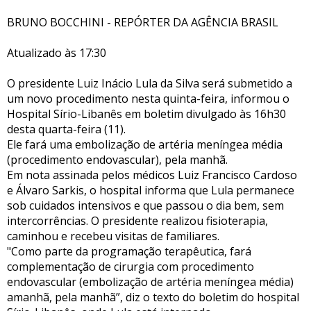
BRUNO BOCCHINI - REPÓRTER DA AGÊNCIA BRASIL
Atualizado às 17:30
O presidente Luiz Inácio Lula da Silva será submetido a
um novo procedimento nesta quinta-feira, informou o
Hospital Sírio-Libanês em boletim divulgado às 16h30
desta quarta-feira (11).
Ele fará uma embolização de artéria meníngea média
(procedimento endovascular), pela manhã.
Em nota assinada pelos médicos Luiz Francisco Cardoso
e Álvaro Sarkis, o hospital informa que Lula permanece
sob cuidados intensivos e que passou o dia bem, sem
intercorrências. O presidente realizou fisioterapia,
caminhou e recebeu visitas de familiares.
"Como parte da programação terapêutica, fará
complementação de cirurgia com procedimento
endovascular (embolização de artéria meníngea média)
amanhã, pela manhã”, diz o texto do boletim do hospital