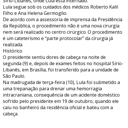
Sírio-Libanês, onde Lula está internado.
Lula segue sob os cuidados dos médicos Roberto Kalil
Filho e Ana Helena Germoglio.
De acordo com a assessoria de imprensa da Presidência
da República, o procedimento não é uma nova cirurgia
nem será realizado no centro cirúrgico. O procedimento
é um cateterismo e “parte protocolar” da cirurgia já
realizada.
Histórico
O presidente sentiu dores de cabeça na noite de
segunda (9) e, depois de exames feitos no hospital Sírio-
Libanês, em Brasília, foi transferido para a unidade de
São Paulo.
Na madrugada de terça-feira (10), Lula foi submetido a
uma trepanação para drenar uma hemorragia
intracraniana, consequência de um acidente doméstico
sofrido pelo presidente em 19 de outubro, quando ele
caiu no banheiro da residência oficial e bateu com a
cabeça.