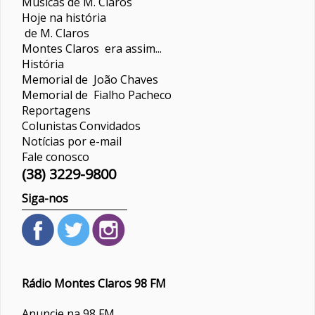
Músicas de M. Claros
Hoje na história
de M. Claros
Montes Claros era assim...
História
Memorial de João Chaves
Memorial de Fialho Pacheco
Reportagens
Colunistas
Convidados
Notícias por e-mail
Fale conosco
(38) 3229-9800
Siga-nos
Rádio Montes Claros 98 FM
Anuncie na 98 FM