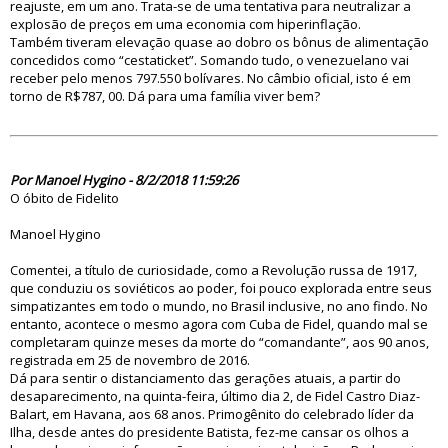
reajuste, em um ano. Trata-se de uma tentativa para neutralizar a
explosão de preços em uma economia com hiperinflação.
Também tiveram elevação quase ao dobro os bônus de alimentação
concedidos como “cestaticket”. Somando tudo, o venezuelano vai
receber pelo menos 797.550 bolívares. No câmbio oficial, isto é em
torno de R$787, 00. Dá para uma família viver bem?
83085
Por Manoel Hygino - 8/2/2018 11:59:26
O óbito de Fidelito
Manoel Hygino
Comentei, a título de curiosidade, como a Revolução russa de 1917,
que conduziu os soviéticos ao poder, foi pouco explorada entre seus
simpatizantes em todo o mundo, no Brasil inclusive, no ano findo. No
entanto, acontece o mesmo agora com Cuba de Fidel, quando mal se
completaram quinze meses da morte do “comandante”, aos 90 anos,
registrada em 25 de novembro de 2016.
Dá para sentir o distanciamento das gerações atuais, a partir do
desaparecimento, na quinta-feira, último dia 2, de Fidel Castro Diaz-
Balart, em Havana, aos 68 anos. Primogênito do celebrado líder da
Ilha, desde antes do presidente Batista, fez-me cansar os olhos a