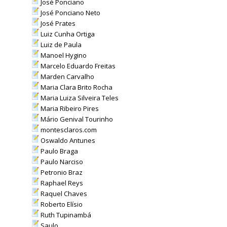
José Ponciano
José Ponciano Neto
José Prates
Luiz Cunha Ortiga
Luiz de Paula
Manoel Hygino
Marcelo Eduardo Freitas
Marden Carvalho
Maria Clara Brito Rocha
Maria Luiza Silveira Teles
Maria Ribeiro Pires
Mário Genival Tourinho
montesclaros.com
Oswaldo Antunes
Paulo Braga
Paulo Narciso
Petronio Braz
Raphael Reys
Raquel Chaves
Roberto Elísio
Ruth Tupinambá
Saulo