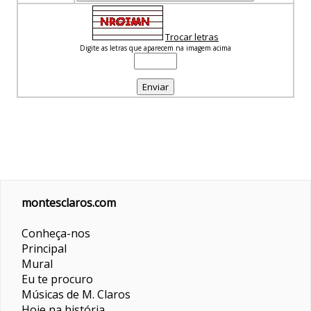
Trocar letras
Digite as letras que aparecem na imagem acima
montesclaros.com
Conheça-nos
Principal
Mural
Eu te procuro
Músicas de M. Claros
Hoje na história