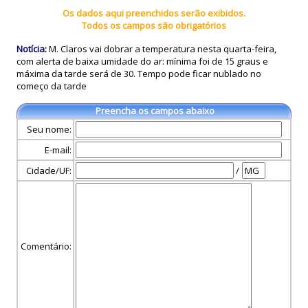
Os dados aqui preenchidos serão exibidos.
Todos os campos são obrigatórios
Notícia:
M. Claros vai dobrar a temperatura nesta quarta-feira,
com alerta de baixa umidade do ar: mínima foi de 15 graus e
máxima da tarde será de 30. Tempo pode ficar nublado no
começo da tarde
Preencha os campos abaixo
Seu nome:
E-mail:
Cidade/UF:
/
Comentário: