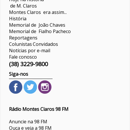
de M. Claros
Montes Claros era assim...
História
Memorial de João Chaves
Memorial de Fialho Pacheco
Reportagens
Colunistas
Convidados
Notícias por e-mail
Fale conosco
(38) 3229-9800
Siga-nos
Rádio Montes Claros 98 FM
Anuncie na 98 FM
Ouça e veja a 98 FM