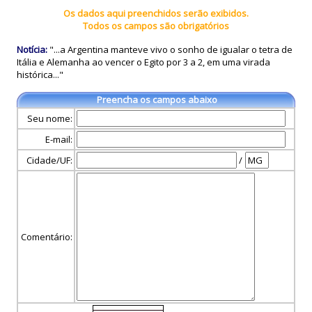
Os dados aqui preenchidos serão exibidos.
Todos os campos são obrigatórios
Notícia:
"...a Argentina manteve vivo o sonho de igualar o tetra de
Itália e Alemanha ao vencer o Egito por 3 a 2, em uma virada
histórica..."
Preencha os campos abaixo
Seu nome:
E-mail:
Cidade/UF:
/
Comentário: