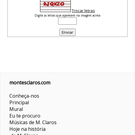
Trocar letras
Digite as letras que aparecem na imagem acima
montesclaros.com
Conheça-nos
Principal
Mural
Eu te procuro
Músicas de M. Claros
Hoje na história