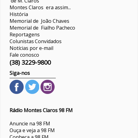
de M. Claros
Montes Claros era assim...
História
Memorial de João Chaves
Memorial de Fialho Pacheco
Reportagens
Colunistas
Convidados
Notícias por e-mail
Fale conosco
(38) 3229-9800
Siga-nos
Rádio Montes Claros 98 FM
Anuncie na 98 FM
Ouça e veja a 98 FM
Conheça a 98 FM