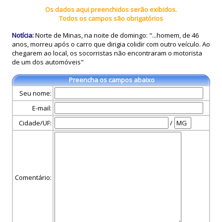
Os dados aqui preenchidos serão exibidos.
Todos os campos são obrigatórios
Notícia:
Norte de Minas, na noite de domingo: "...homem, de 46
anos, morreu após o carro que dirigia colidir com outro veículo. Ao
chegarem ao local, os socorristas não encontraram o motorista
de um dos automóveis"
Preencha os campos abaixo
Seu nome:
E-mail:
Cidade/UF:
/
Comentário: