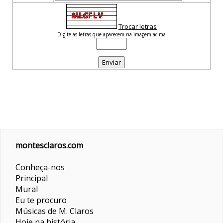
Trocar letras
Digite as letras que aparecem na imagem acima
montesclaros.com
Conheça-nos
Principal
Mural
Eu te procuro
Músicas de M. Claros
Hoje na história