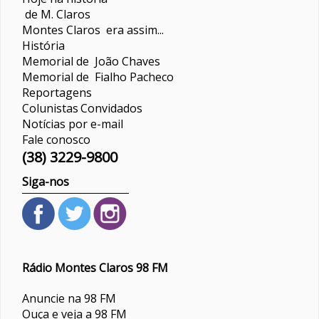
de M. Claros
Montes Claros era assim...
História
Memorial de João Chaves
Memorial de Fialho Pacheco
Reportagens
Colunistas
Convidados
Notícias por e-mail
Fale conosco
(38) 3229-9800
Siga-nos
Rádio Montes Claros 98 FM
Anuncie na 98 FM
Ouça e veja a 98 FM