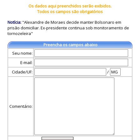
Os dados aqui preenchidos serão exibidos.
Todos os campos são obrigatórios
Notícia:
"Alexandre de Moraes decide manter Bolsonaro em
prisão domiciliar. Ex-presidente continua sob monitoramento de
tornozeleira"
Preencha os campos abaixo
Seu nome:
E-mail:
Cidade/UF:
/
Comentário: