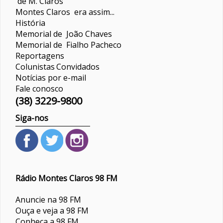
de M. Claros
Montes Claros era assim...
História
Memorial de João Chaves
Memorial de Fialho Pacheco
Reportagens
Colunistas
Convidados
Notícias por e-mail
Fale conosco
(38) 3229-9800
Siga-nos
Rádio Montes Claros 98 FM
Anuncie na 98 FM
Ouça e veja a 98 FM
Conheça a 98 FM