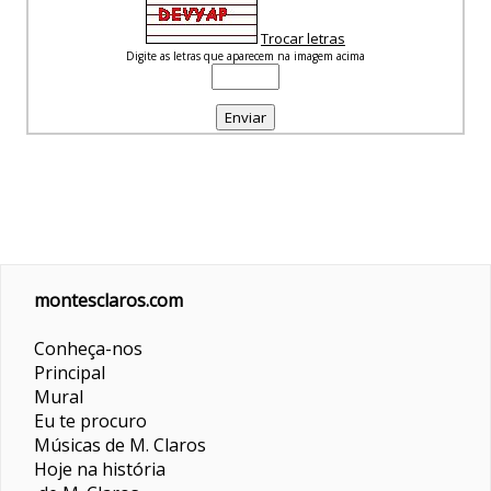
Trocar letras
Digite as letras que aparecem na imagem acima
montesclaros.com
Conheça-nos
Principal
Mural
Eu te procuro
Músicas de M. Claros
Hoje na história