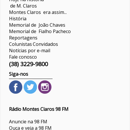
de M. Claros
Montes Claros era assim...
História
Memorial de João Chaves
Memorial de Fialho Pacheco
Reportagens
Colunistas
Convidados
Notícias por e-mail
Fale conosco
(38) 3229-9800
Siga-nos
Rádio Montes Claros 98 FM
Anuncie na 98 FM
Ouça e veja a 98 FM