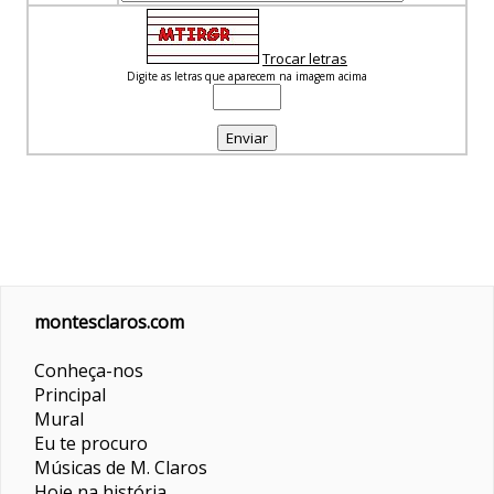
Trocar letras
Digite as letras que aparecem na imagem acima
montesclaros.com
Conheça-nos
Principal
Mural
Eu te procuro
Músicas de M. Claros
Hoje na história