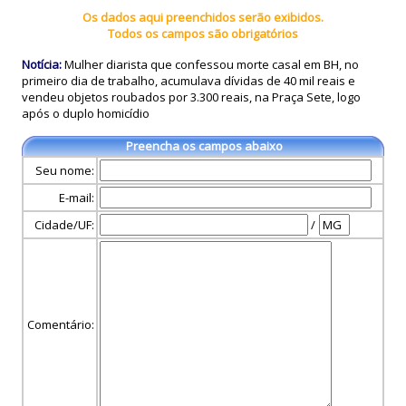
Os dados aqui preenchidos serão exibidos.
Todos os campos são obrigatórios
Notícia:
Mulher diarista que confessou morte casal em BH, no
primeiro dia de trabalho, acumulava dívidas de 40 mil reais e
vendeu objetos roubados por 3.300 reais, na Praça Sete, logo
após o duplo homicídio
Preencha os campos abaixo
Seu nome:
E-mail:
Cidade/UF:
/
Comentário: