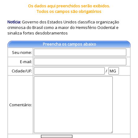
Os dados aqui preenchidos serão exibidos.
Todos os campos são obrigatórios
Notícia:
Governo dos Estados Unidos classifica organização
criminosa do Brasil como a maior do Hemisfério Ocidental e
sinaliza fortes desdobramentos
Preencha os campos abaixo
Seu nome:
E-mail:
Cidade/UF:
/
Comentário: