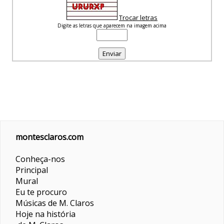
Trocar letras
Digite as letras que aparecem na imagem acima
montesclaros.com
Conheça-nos
Principal
Mural
Eu te procuro
Músicas de M. Claros
Hoje na história