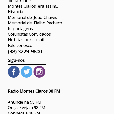
de M. Claros
Montes Claros era assim...
História
Memorial de João Chaves
Memorial de Fialho Pacheco
Reportagens
Colunistas
Convidados
Notícias por e-mail
Fale conosco
(38) 3229-9800
Siga-nos
Rádio Montes Claros 98 FM
Anuncie na 98 FM
Ouça e veja a 98 FM
Conheça a 98 FM