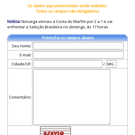
Os dados aqui preenchidos serão exibidos.
Todos os campos são obrigatórios
Notícia:
Noruega venceu a Costa do Marfim por 2 a 1 e vai
enfrentar a Seleção Brasileira no domingo, às 17 horas
Preencha os campos abaixo
Seu nome:
E-mail:
Cidade/UF:
/
Comentário: