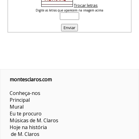
Trocar letras
Digite as letras que aparecem na imagem acima
montesclaros.com
Conheça-nos
Principal
Mural
Eu te procuro
Músicas de M. Claros
Hoje na história
de M. Claros