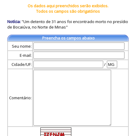
Os dados aqui preenchidos serão exibidos.
Todos os campos são obrigatórios
Notícia:
"Um detento de 31 anos foi encontrado morto no presídio
de Bocaiúva, no Norte de Minas"
Preencha os campos abaixo
Seu nome:
E-mail:
Cidade/UF:
/
Comentário: