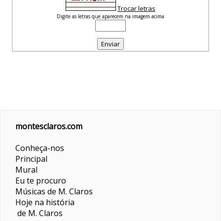
Trocar letras
Digite as letras que aparecem na imagem acima
montesclaros.com
Conheça-nos
Principal
Mural
Eu te procuro
Músicas de M. Claros
Hoje na história
de M. Claros