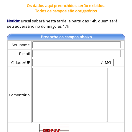
Os dados aqui preenchidos serão exibidos.
Todos os campos são obrigatórios
Notícia:
Brasil saberá nesta tarde, a partir das 14h, quem será
seu adversário no domingo às 17h
Preencha os campos abaixo
Seu nome:
E-mail:
Cidade/UF:
/
Comentário: