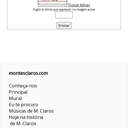
Trocar letras
Digite as letras que aparecem na imagem acima
montesclaros.com
Conheça-nos
Principal
Mural
Eu te procuro
Músicas de M. Claros
Hoje na história
de M. Claros