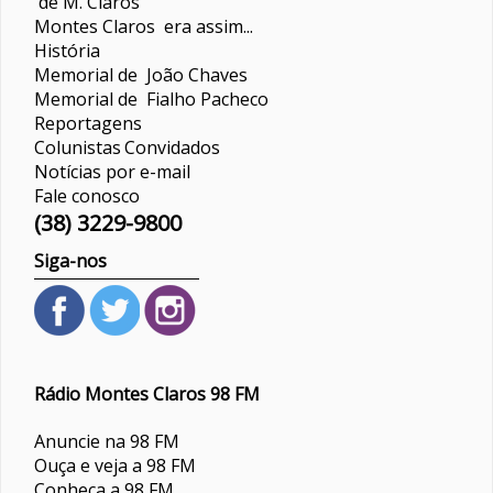
de M. Claros
Montes Claros era assim...
História
Memorial de João Chaves
Memorial de Fialho Pacheco
Reportagens
Colunistas
Convidados
Notícias por e-mail
Fale conosco
(38) 3229-9800
Siga-nos
Rádio Montes Claros 98 FM
Anuncie na 98 FM
Ouça e veja a 98 FM
Conheça a 98 FM