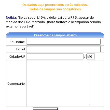
Os dados aqui preenchidos serão exibidos.
Todos os campos são obrigatórios
Notícia:
"Bolsa sobe 1,16%, e dólar cai para R$ 5, apesar de
medida dos EUA. Mercado ignora tarifaço e acompanha cenário
externo favorável"
Preencha os campos abaixo
Seu nome:
E-mail:
Cidade/UF:
/
Comentário: