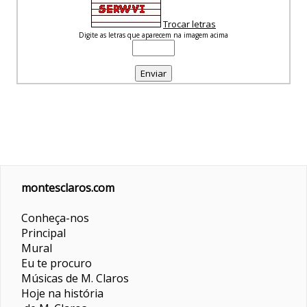
Trocar letras
Digite as letras que aparecem na imagem acima
montesclaros.com
Conheça-nos
Principal
Mural
Eu te procuro
Músicas de M. Claros
Hoje na história